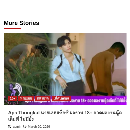
More Stories
18+
นายแบบ
หน้าแรก
เน็ตไอดอล
Aps Thongkul นายแบบเซ็กซี่ ผลงาน 18+ อวดผลงานนู้ด
เต็มที่ ไม่มียั้ง
admin
March 20, 2026