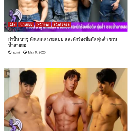
18+
นายแบบ
หน้าแรก
เน็ตไอดอล
กำปั้น บาซู นักแสดง นายแบบ และนักร้องชื่อดัง หุ่นล่ำ ชวน
น้ำลายสอ
admin
May 9, 2025