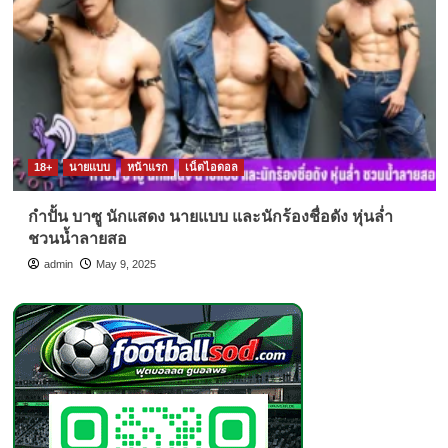
18+
นายแบบ
หน้าแรก
เน็ตไอดอล
กำปั้น บาซู นักแสดง นายแบบ และนักร้องชื่อดัง หุ่นล่ำ
ชวนน้ำลายสอ
admin
May 9, 2025