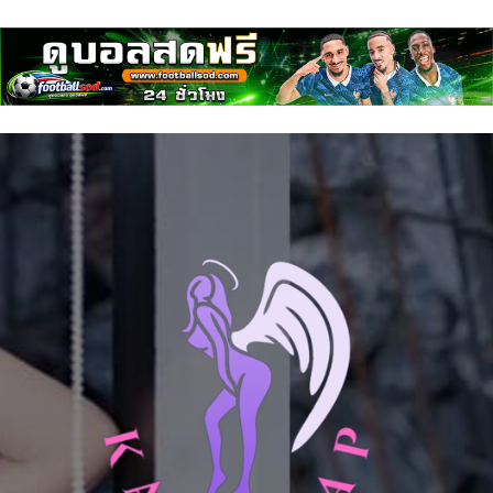
เช็ค
ดวง
วัน
นี้
Skip
to
content