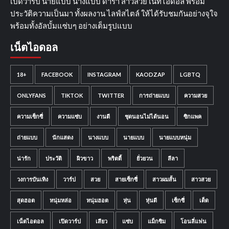
เปิดวาร์ป นายแบบ นางแบบ ดารา สาวสวย เน็ทไอดอล พร้อม
ประวัติความเป็นมา ทั้งผลงาน ไลฟ์สไตล์ ให้ได้รับชมกันอย่างจุใจ
พร้อมทั้งอัลบั้มแซ่บๆ อย่างเต็มรูปแบบ
เน็ตไอดอล
18+
FACEBOOK
INSTAGRAM
KAODZAP
LGBTQ
ONLYFANS
TIKTOK
TWITTER
การถ่ายแบบ
ความสวย
ความเซ็กซี่
ความแซ่บ
งานดี
ชุดนอนไม่ได้นอน
ซิกแพค
ถ่ายแบบ
นักแสดง
นางแบบ
นายแบบ
นายแบบหนุ่ม
น่ารัก
ประวัติ
ผิวขาว
พริตตี้
ยั่วยวน
ลีลา
วงการบันเทิง
วาร์ป
สวย
สายเซ็กซี่
สาวผมสั้น
สาวสวย
สุดฮอต
หนุ่มหล่อ
หนุ่มฮอต
หุ่น
หุ่นดี
เซ็กซี่
เด็ด
เน็ตไอดอล
เปิดวาร์ป
เสียว
แซ่บ
แม็กซิม
โอนลี่แฟน