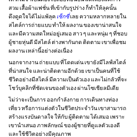
สวม เสื้อผ้าแฟชั่น ที่เข้ากับรูปร่าง ก็ทำให้ลุคนั้น
ดึงดูดใจได้ไม่แพ้ลุค
เซ็กซี่
เลย ความหลากหลายใน
สไตล์การถ่ายแบบ ทำให้ ผลงาน ของเขาน่าสนใจ
และมีความสดใหม่อยู่เสมอ สาว ๆ และหนุ่ม ๆ ที่ชอบ
ผู้ชายหุ่นดี มีสไตล์ ต่างพากันกด ติดตาม เขาเพื่อชม
ผลงาน เหล่านี้อย่างต่อเนื่อง
นอกจากงาน ถ่ายแบบ ที่โดดเด่น เขายังมีไลฟ์สไตล์
ที่น่าสนใจ และน่าติดตามอีกด้วย เขาเป็นคนที่ใช้
ชีวิตอย่างมีสไตล์ มีความเป็นตัวเอง และไม่กลัวที่จะ
โชว์บุคลิกที่ชัดเจนของตัวเอง ผ่านโซเชียลมีเดีย
ไม่ว่าจะเป็นการ ออกกำลังกาย การเดินทางท่อง
เที่ยว หรือการแต่งตัวในชีวิตประจำวัน เขาสามารถ
สร้างแรงบันดาลใจ ให้กับ ผู้ติดตาม ได้เสมอ เพราะ
เขานำเสนอ ภาพลักษณ์ ของผู้ชายที่ดูแลตัวเองดี
และใช้ชีวิตอย่างมีคุณภาพ