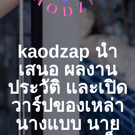
kaodzap นำ
เสนอ ผลงาน
ประวัติ และเปิด
วาร์ปของเหล่า
นางแบบ นาย