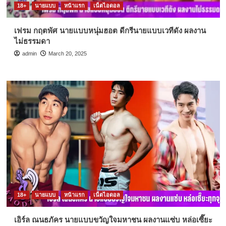
18+
นายแบบ
หน้าแรก
เน็ตไอดอล
เฟรม กฤตพัศ นายแบบหนุ่มฮอต ดีกรีนายแบบเวทีดัง ผลงาน
ไม่ธรรมดา
admin
March 20, 2025
18+
นายแบบ
หน้าแรก
เน็ตไอดอล
เอิร์ล ณนธภัคร นายแบบขวัญใจมหาชน ผลงานแซ่บ หล่อเซี๊ยะ