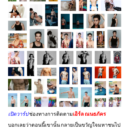
เปิดวาร์ป
ช่องทางการติดตาม
เอิร์ล ณนธภัคร
บอกเลยว่าตอนนี้เขานั้น กลายเป็นขวัญใจมหาชนไป