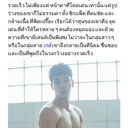
รวดเร็ว ไม่เพียงแต่ หน้าตาที่โดดเด่น เท่านั้น แต่รูป
ร่างของเขาก็ไม่ธรรมดา ทั้ง ซิกแพ็ค ที่คมชัด และ
กล้ามเนื้อ ที่ฟิตเปรี๊ยะ เรียกได้ว่าหุ่นของเขาคือ จุด
เด่น ที่ทำให้ใครหลาย ๆ คนต้องหยุดมอง และด้วย
ความที่เขามีเสน่ห์เป็นพิเศษ ไม่ว่าจะในกลุ่มสาว ๆ
หรือในกลุ่มสาย
เกย์
เขาจึงกลายเป็นที่นิยม ชื่นชอบ
และเป็นที่พูดถึงในวงกว้างอย่างรวดเร็ว