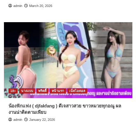
admin
March 20, 2026
18+
นางแบบ
พริตตี้
หน้าแรก
เน็ตไอดอล
น้องฟักแฟง ( djfakfang ) ดีเจสาวสวย ขาวหมวยทุกอณู ผล
งานน่าติดตามเพียบ
admin
January 22, 2026