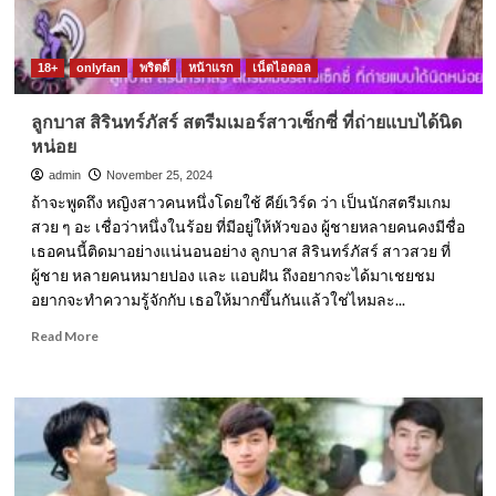
งาน
เผ็ด
แซ่บ
ไม่
18+
onlyfan
พริตตี้
หน้าแรก
เน็ตไอดอล
เกรงใจ
ใคร
ลูกบาส สิรินทร์ภัสร์ สตรีมเมอร์สาวเซ็กซี่ ที่ถ่ายแบบได้นิด
หน่อย
admin
November 25, 2024
ถ้าจะพูดถึง หญิงสาวคนหนึ่งโดยใช้ คีย์เวิร์ด ว่า เป็นนักสตรีมเกม
สวย ๆ อะ เชื่อว่าหนึ่งในร้อย ที่มีอยู่ให้หัวของ ผู้ชายหลายคนคงมีชื่อ
เธอคนนี้ติดมาอย่างแน่นอนอย่าง ลูกบาส สิรินทร์ภัสร์ สาวสวย ที่
ผู้ชาย หลายคนหมายปอง และ แอบฝัน ถึงอยากจะได้มาเชยชม
อยากจะทำความรู้จักกับ เธอให้มากขึ้นกันแล้วใช่ไหมละ...
Read
Read More
more
about
ลูก
บาส
สิ
ริ
นทร์ภัสร์