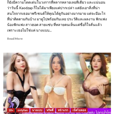
ก็ยังมีความโดดเด่นในวงการที่หลากหลายเลยทีเดียว และแน่นอน
ว่าวันนี้ Kaodzap ก็ไม่ได้มาเพียงแค่ปากเปล่า แต่ยังเอาสิ่งที่น่า
สนใจจากเธอมาพรีเซนต์ให้คุณได้ดูกันอย่างมากมาย แต่จะมีอะไร
ที่น่าติดตามกันบ้าง มาดูไปพร้อมกันเลย ประวัติและผลงาน ฟักแฟง
น้องฟักแฟง สาวฮอต สายแซ่บ ที่หลายคนเห็นแค่ชื่อก็ใจสั่นแล้ว
เพราะเธอไม่ใช่แค่ นางแบบ...
Read
Read More
more
about
น้อง
ฟัก
แฟง
(
djfakfang
)
ดี
เจ
สาว
สวย
ขาว
ห
มวย
18+
onlyfan
นางแบบ
พริตตี้
หน้าแรก
เน็ตไอดอล