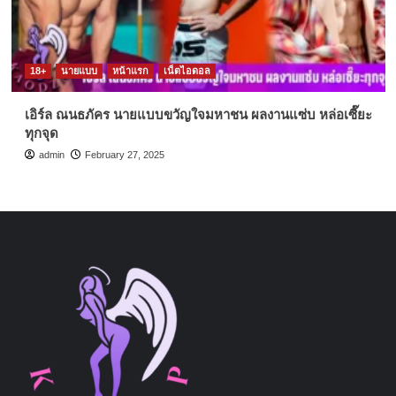
18+
นายแบบ
หน้าแรก
เน็ตไอดอล
เอิร์ล ณนธภัคร นายแบบขวัญใจมหาชน ผลงานแซ่บ หล่อเซี๊ยะ
ทุกจุด
admin
February 27, 2025