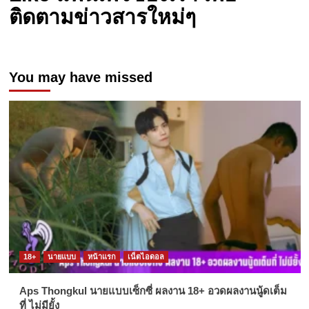
ติดตามข่าวสารใหม่ๆ
You may have missed
18+
นายแบบ
หน้าแรก
เน็ตไอดอล
Aps Thongkul นายแบบเซ็กซี่ ผลงาน 18+ อวดผลงานนู้ดเต็ม
ที่ ไม่มียั้ง