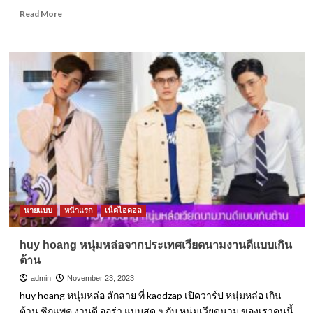
Read
Read More
more
about
พร
ธวัล
กลม
พั้ว
ปู
เปรี้ยว
แม่ค้า
สาว
สุด
แซ่
บงาน
ดี
เกิน
นายแบบ
หน้าแรก
เน็ตไอดอล
ต้าน
huy hoang หนุ่มหล่อจากประเทศเวียดนามงานดีแบบเกิน
ต้าน
admin
November 23, 2023
huy hoang หนุ่มหล่อ สักลาย ที่ kaodzap เปิดวาร์ป หนุ่มหล่อ เกิน
ต้าน ซิกแพค งานดี ออร่า แบบสุด ๆ กับ หนุ่มเวียดนาม ของเราคนนี้