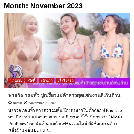
Month:
November 2023
นางแบบ
พริตตี้
หน้าแรก
เน็ตไอดอล
พรธวัล กลมพั้ว ปูเปรี้ยวแม่ค้าสาวสุดแซ่บงานดีเกินต้าน
admin
November 28, 2023
พรธวัล กลมพั้ว สาวสวย ผมสั้น โด่งดังมากใน ติ๊กต๊อก ที่ Kaodzap
พา เปิดวาร์ป แม่ค้าสาวสวย งานดีเขาคนนี้นั้นมีฉายาว่า “Alice’s
PooPeaw” เขานั้นเป็น แม่ค้าแฟชั่นออนไลน์ ที่มีชื่อแบรนด์ว่า
“เสื้อผ้าแฟชั่น by. P&K...