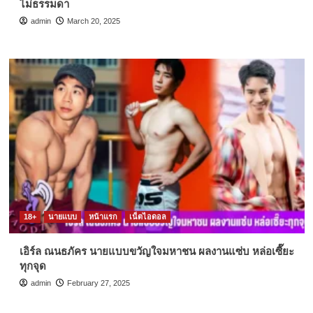
ไม่ธรรมดา
admin
March 20, 2025
18+
นายแบบ
หน้าแรก
เน็ตไอดอล
เอิร์ล ณนธภัคร นายแบบขวัญใจมหาชน ผลงานแซ่บ หล่อเซี๊ยะ
ทุกจุด
admin
February 27, 2025