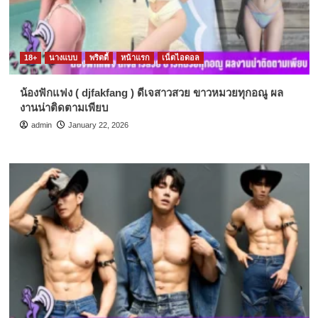
18+
นางแบบ
พริตตี้
หน้าแรก
เน็ตไอดอล
น้องฟักแฟง ( djfakfang ) ดีเจสาวสวย ขาวหมวยทุกอณู ผล
งานน่าติดตามเพียบ
admin
January 22, 2026