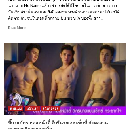
นายแบบ No Name แล้ว เพราะยังได้มีโอกาสในการเข้าสู่ วงการ
บันเทิง ด้วยนั่นเอง และยังมี ผลงาน ทางด้านการแสดงมาให้เราได้
ติดตามกัน จนในตอนนี้ก็กลายเป็น ขวัญใจ ของทั้ง สาว...
Read
Read More
more
about
เอิร์ล
ณนธ
ภัคร
นาย
แบบ
ขวัญใจ
มหาชน
ผล
งาน
แซ่บ
หล่อ
เซี๊
ยะ
นายแบบ
หน้าแรก
เน็ตไอดอล
ทุก
จุด
บิ๊ก ณภัทร หล่อหน้าตี๋ ดีกรีนายแบบเซ็กซี่ กับผลงาน