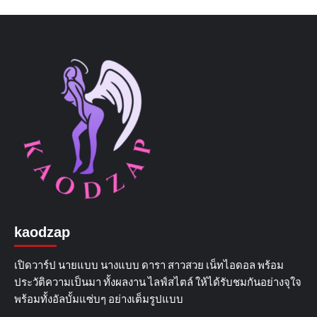
kaodzap
เปิดวาร์ป นายแบบ นางแบบ ดารา สาวสวย เน็ทไอดอล พร้อม
ประวัติความเป็นมา ทั้งผลงาน ไลฟ์สไตล์ ให้ได้รับชมกันอย่างจุใจ
พร้อมทั้งอัลบั้มแซ่บๆ อย่างเต็มรูปแบบ