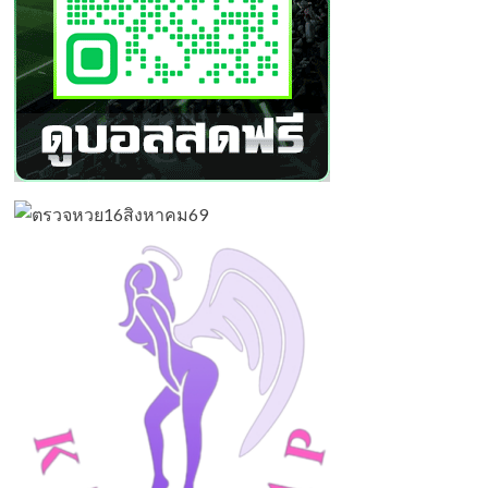
งาน
กระชาก
จิต
กระชาก
ใจ