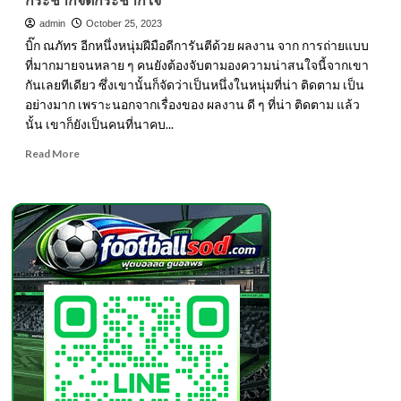
กระชากจิตกระชากใจ
admin
October 25, 2023
บิ๊ก ณภัทร อีกหนึ่งหนุ่มฝีมือดีการันตีด้วย ผลงาน จาก การถ่ายแบบ
ที่มากมายจนหลาย ๆ คนยังต้องจับตามองความน่าสนใจนี้จากเขา
กันเลยทีเดียว ซึ่งเขานั้นก็จัดว่าเป็นหนึ่งในหนุ่มที่น่า ติดตาม เป็น
อย่างมาก เพราะนอกจากเรื่องของ ผลงาน ดี ๆ ที่น่า ติดตาม แล้ว
นั้น เขาก็ยังเป็นคนที่นาคบ...
Read
Read More
more
about
บิ๊ก
ณ
ภัทร
หล่อ
หน้า
ตี๋
ดีกรี
นาย
แบบ
เซ็กซี่
กับ
ผล