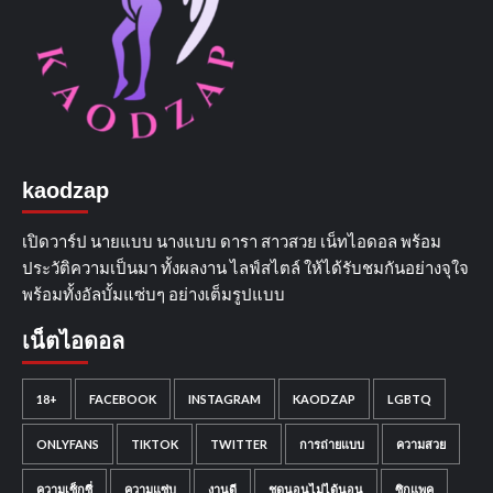
kaodzap
เปิดวาร์ป นายแบบ นางแบบ ดารา สาวสวย เน็ทไอดอล พร้อม
ประวัติความเป็นมา ทั้งผลงาน ไลฟ์สไตล์ ให้ได้รับชมกันอย่างจุใจ
พร้อมทั้งอัลบั้มแซ่บๆ อย่างเต็มรูปแบบ
เน็ตไอดอล
18+
FACEBOOK
INSTAGRAM
KAODZAP
LGBTQ
ONLYFANS
TIKTOK
TWITTER
การถ่ายแบบ
ความสวย
ความเซ็กซี่
ความแซ่บ
งานดี
ชุดนอนไม่ได้นอน
ซิกแพค