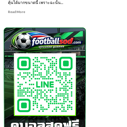
คุ้นได้มากขนาดนี้ เพราะฉะนั้น...
Read
Read More
more
about
มาร์ค
อภิ
วิชญ์
นัก
แสดง
ช่อง
8
โปรไฟล์
ดี
การ
แสดง
เด่น
หุ่น
แซ่
บ
ได้ใจ