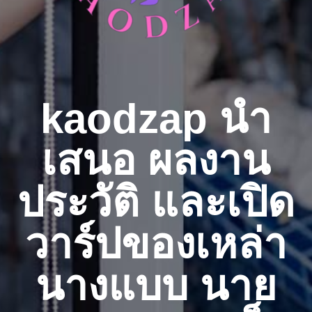
kaodzap นำ
เสนอ ผลงาน
ประวัติ และเปิด
วาร์ปของเหล่า
นางแบบ นาย