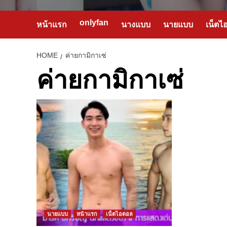
onlyfan
หน้าแรก
นางแบบ
นายแบบ
เน็ตไ
HOME
ค่ายกามิกาเซ่
ค่ายกามิกาเซ่
นายแบบ
หน้าแรก
เน็ตไอดอล