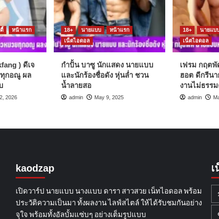
ี้
หน้าแรก
18+
นายแบบ
หน้าแรก
18+
นายแบ
เน็ตไอดอล
เน็ตไอดอล
fang ) ดีเจ
กำปั้น บาซู นักแสดง นายแบบ
เฟรม กฤตพั
ทุกอณู ผล
และนักร้องชื่อดัง หุ่นล่ำ ชวน
ฮอต ดีกรีนา
บ
น้ำลายสอ
งานไม่ธรรม
2, 2026
admin
May 9, 2025
admin
Ma
kaodzap
เ
เปิดวาร์ป นายแบบ นางแบบ ดารา สาวสวย เน็ทไอดอล พร้อม
ประวัติความเป็นมา ทั้งผลงาน ไลฟ์สไตล์ ให้ได้รับชมกันอย่าง
จุใจ พร้อมทั้งอัลบั้มแซ่บๆ อย่างเต็มรูปแบบ