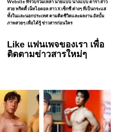
Website ที่รวบรวมเหล่า นายแบบ นางแบบ ดารา สาว
สวย พริตตี้ เน็ทไอดอล สาว X เซ็กซี่ ต่างๆ ที่เป็นกระแส
ทั้งในและนอกประเทศ ตามติดชีวิตและผลงาน อัลบั้ม
ภาพสวยๆ เพื่อได้รู้ ข่าวสารก่อนใคร
Like แฟนเพจของเรา เพื่อ
ติดตามข่าวสารใหม่ๆ