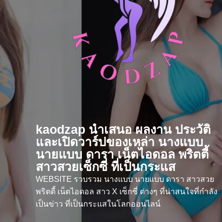
kaodzap นำเสนอ ผลงาน ประวัติ
และเปิดวาร์ปของเหล่า นางแบบ
นายแบบ ดารา เน็ตไอดอล พริตตี้
สาวสวยเซ็กซี่ ที่เป็นกระแส
WEBSITE รวบรวม นางแบบ นายแบบ ดารา สาวสวย
พริตตี้ เน็ตไอดอล สาว X เซ็กซี่ ต่างๆ ที่น่าสนใจที่กำลัง
เป็นข่าว ที่เป็นกระแสในโลกออนไลน์