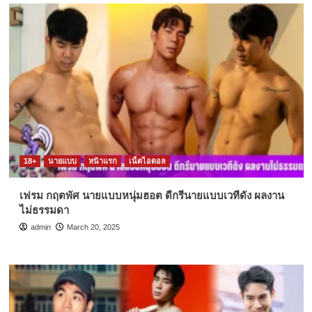
18+
นายแบบ
หน้าแรก
เน็ตไอดอล
เฟรม กฤตพัศ นายแบบหนุ่มฮอต ดีกรีนายแบบเวทีดัง ผลงาน
ไม่ธรรมดา
admin
March 20, 2025