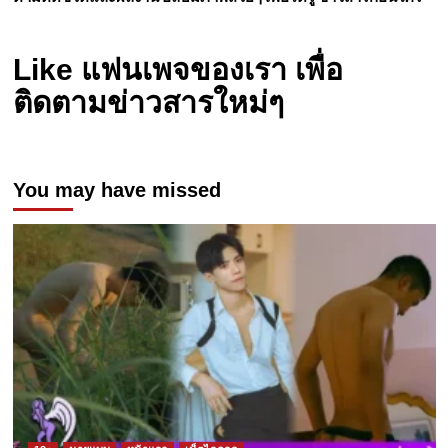
Like แฟนเพจของเรา เพื่อ
ติดตามข่าวสารใหม่ๆ
You may have missed