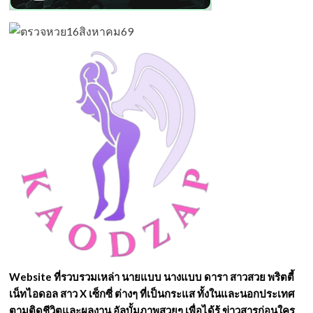
Website ที่รวบรวมเหล่า นายแบบ นางแบบ ดารา สาวสวย พริตตี้
เน็ทไอดอล สาว X เซ็กซี่ ต่างๆ ที่เป็นกระแส ทั้งในและนอกประเทศ
ตามติดชีวิตและผลงาน อัลบั้มภาพสวยๆ เพื่อได้รู้ ข่าวสารก่อนใคร