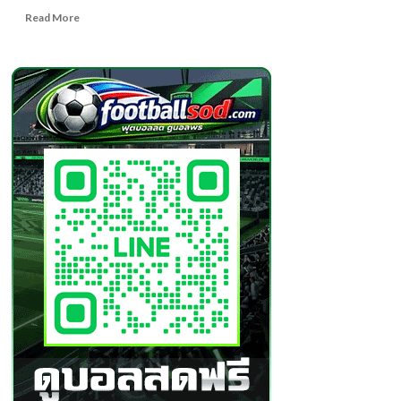
Read
Read More
more
about
นิ
กกี้
พริต
ตี้
เงิน
ล้าน
คุณ
พรี่
สาว
แว่น
นมโต
โอ้
นี้
มัน
บัก
แตงโม
ปัง
มาก
แม๊