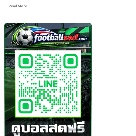
Read
Read More
more
about
เบส
ท์
หวัง
สาว
สวย
เอว
บาง
น่า
รัก
เซ็กซี่
ขยี้
ใจ
หนุ่ม
ไทย