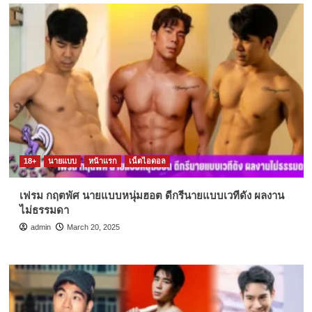
18+
นายแบบ
หน้าแรก
เน็ตไอดอล
เฟรม กฤตพัศ นายแบบหนุ่มฮอต ดีกรีนายแบบเวทีดัง ผลงาน
ไม่ธรรมดา
admin
March 20, 2025