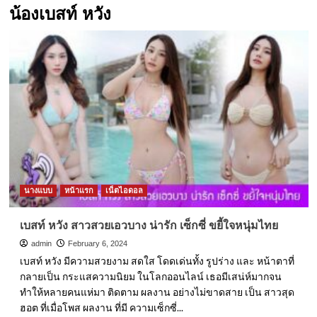
น้องเบสท์ หวัง
นางแบบ
หน้าแรก
เน็ตไอดอล
เบสท์ หวัง สาวสวยเอวบาง น่ารัก เซ็กซี่ ขยี้ใจหนุ่มไทย
admin
February 6, 2024
เบสท์ หวัง มีความสวยงาม สดใส โดดเด่นทั้ง รูปร่าง และ หน้าตาที่
กลายเป็น กระแสความนิยม ในโลกออนไลน์ เธอมีเสน่ห์มากจน
ทำให้หลายคนแห่มา ติดตาม ผลงาน อย่างไม่ขาดสาย เป็น สาวสุด
ฮอต ที่เมื่อโพส ผลงาน ที่มี ความเซ็กซี่...