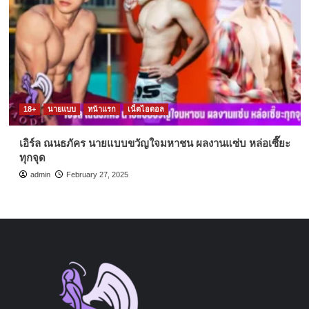
18+
นายแบบ
หน้าแรก
เน็ตไอดอล
เอิร์ล ณนธภัคร นายแบบขวัญใจมหาชน ผลงานแซ่บ หล่อเซี๊ยะ
ทุกจุด
admin
February 27, 2025