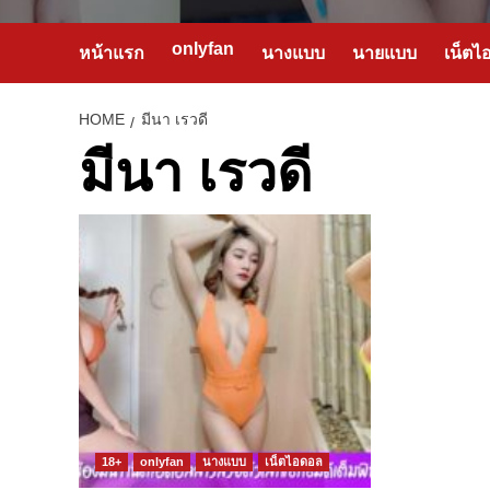
onlyfan
หน้าแรก
นางแบบ
นายแบบ
เน็ตไ
HOME
มีนา เรวดี
มีนา เรวดี
18+
onlyfan
นางแบบ
เน็ตไอดอล