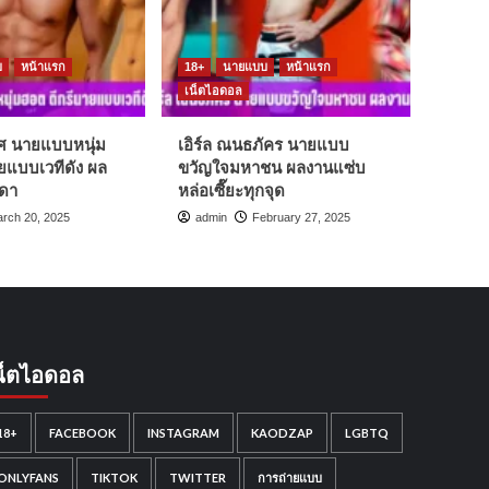
บ
หน้าแรก
18+
นายแบบ
หน้าแรก
เน็ตไอดอล
ศ นายแบบหนุ่ม
เอิร์ล ณนธภัคร นายแบบ
ยแบบเวทีดัง ผล
ขวัญใจมหาชน ผลงานแซ่บ
ดา
หล่อเซี๊ยะทุกจุด
rch 20, 2025
admin
February 27, 2025
น็ตไอดอล
18+
FACEBOOK
INSTAGRAM
KAODZAP
LGBTQ
ONLYFANS
TIKTOK
TWITTER
การถ่ายแบบ