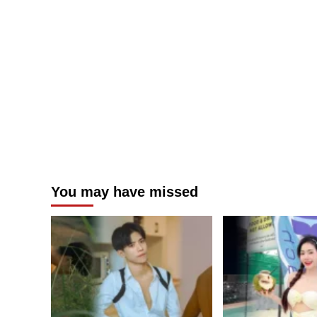
สวย
ตัว
เล็ก
เซ็กซี่
มี
ดี
เต็ม
พิกัด
ดึงดูด
ใจ
ชาย
ให้
ละลาย
You may have missed