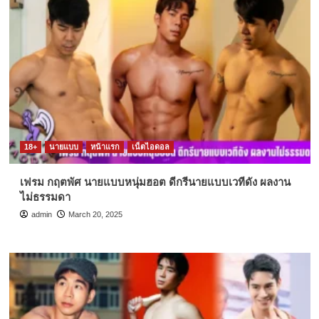
18+
นายแบบ
หน้าแรก
เน็ตไอดอล
เฟรม กฤตพัศ นายแบบหนุ่มฮอต ดีกรีนายแบบเวทีดัง ผลงาน
ไม่ธรรมดา
admin
March 20, 2025