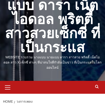
แบบ ดารา เน็ต
ไอดอล พริตตี้
สาวสวยเซ็กซี่ ที่
เป็นกระแส
WEBSITE รวบรวม นางแบบ นายแบบ ดารา สาวสวย พริตตี้ เน็ตไอ
ดอล สาว X เซ็กซี่ ต่างๆ ที่น่าสนใจที่กำลังเป็นข่าว ที่เป็นกระแสในโลก
ออนไลน์
Primary
Menu
HOME
วงการเพลง