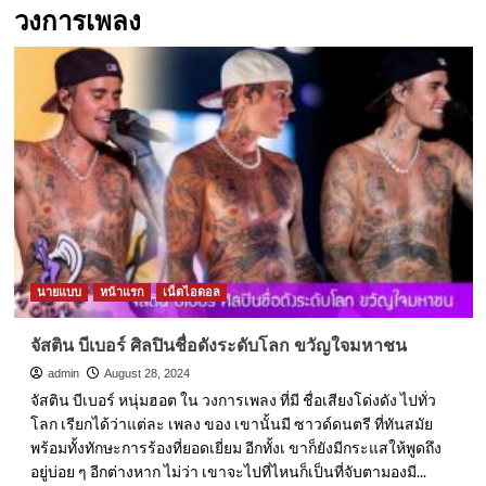
วงการเพลง
นายแบบ
หน้าแรก
เน็ตไอดอล
จัสติน บีเบอร์ ศิลปินชื่อดังระดับโลก ขวัญใจมหาชน
admin
August 28, 2024
จัสติน บีเบอร์ หนุ่มฮอต ใน วงการเพลง ที่มี ชื่อเสียงโด่งดัง ไปทั่ว
โลก เรียกได้ว่าแต่ละ เพลง ของ เขานั้นมี ซาวด์ดนตรี ที่ทันสมัย
พร้อมทั้งทักษะการร้องที่ยอดเยี่ยม อีกทั้งเ ขาก็ยังมีกระแสให้พูดถึง
อยู่บ่อย ๆ อีกต่างหาก ไม่ว่า เขาจะไปที่ไหนก็เป็นที่จับตามองมี...