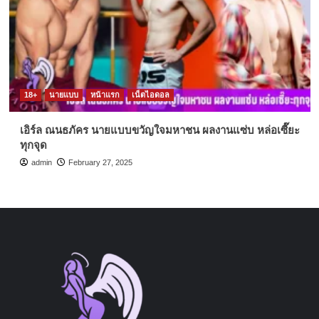
18+
นายแบบ
หน้าแรก
เน็ตไอดอล
เอิร์ล ณนธภัคร นายแบบขวัญใจมหาชน ผลงานแซ่บ หล่อเซี๊ยะ
ทุกจุด
admin
February 27, 2025