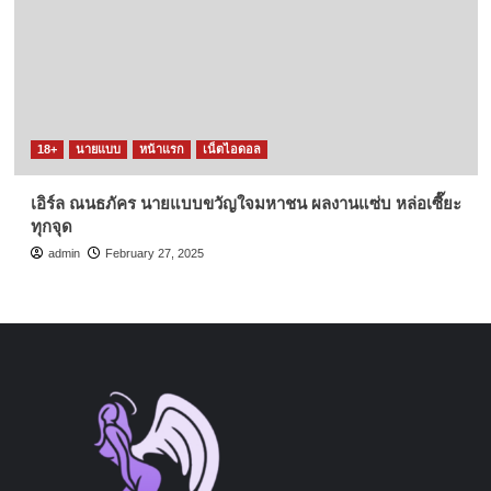
18+
นายแบบ
หน้าแรก
เน็ตไอดอล
เอิร์ล ณนธภัคร นายแบบขวัญใจมหาชน ผลงานแซ่บ หล่อเซี๊ยะ
ทุกจุด
admin
February 27, 2025