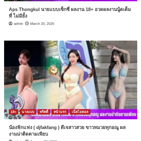
Aps Thongkul นายแบบเซ็กซี่ ผลงาน 18+ อวดผลงานนู้ดเต็ม
ที่ ไม่มียั้ง
admin
March 20, 2026
18+
นางแบบ
พริตตี้
หน้าแรก
เน็ตไอดอล
น้องฟักแฟง ( djfakfang ) ดีเจสาวสวย ขาวหมวยทุกอณู ผล
งานน่าติดตามเพียบ