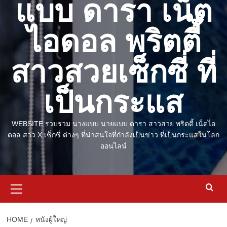
แบบ ดารา เน็ต
ไอดอล พริตตี้
สาวสวยเซ็กซี่ ที่
เป็นกระแส
WEBSITE รวบรวม นางแบบ นายแบบ ดารา สาวสวย พริตตี้ เน็ตไอ
ดอล สาว X เซ็กซี่ ต่างๆ ที่น่าสนใจที่กำลังเป็นข่าว ที่เป็นกระแสในโลก
ออนไลน์
Primary
Menu
HOME
หนังผู้ใหญ่