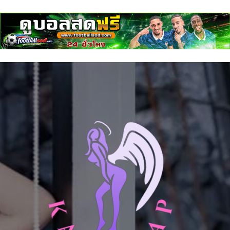
เช็ค
ดวง
วัน
นี้
Skip
to
content