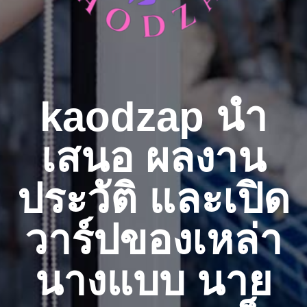
kaodzap นำ
เสนอ ผลงาน
ประวัติ และเปิด
วาร์ปของเหล่า
นางแบบ นาย