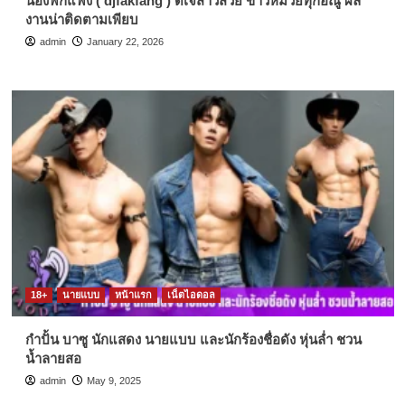
น้องฟักแฟง ( djfakfang ) ดีเจสาวสวย ขาวหมวยทุกอณู ผล
งานน่าติดตามเพียบ
admin
January 22, 2026
18+
นายแบบ
หน้าแรก
เน็ตไอดอล
กำปั้น บาซู นักแสดง นายแบบ และนักร้องชื่อดัง หุ่นล่ำ ชวน
น้ำลายสอ
admin
May 9, 2025