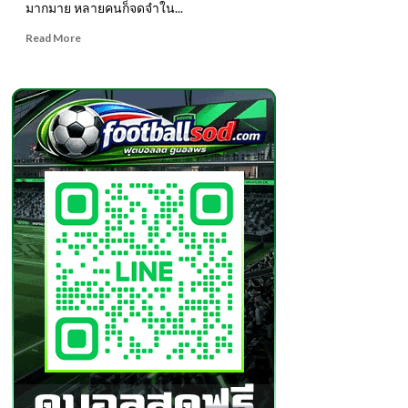
มากมาย หลายคนก็จดจำใน...
Read
Read More
more
about
จ๊าบ
ปณิธาน
นาย
แบบ
หุ่น
ล่ำ
สุด
ฮอท
จน
ปรอท
แตก