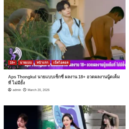
18+
นายแบบ
หน้าแรก
เน็ตไอดอล
Aps Thongkul นายแบบเซ็กซี่ ผลงาน 18+ อวดผลงานนู้ดเต็ม
ที่ ไม่มียั้ง
admin
March 20, 2026