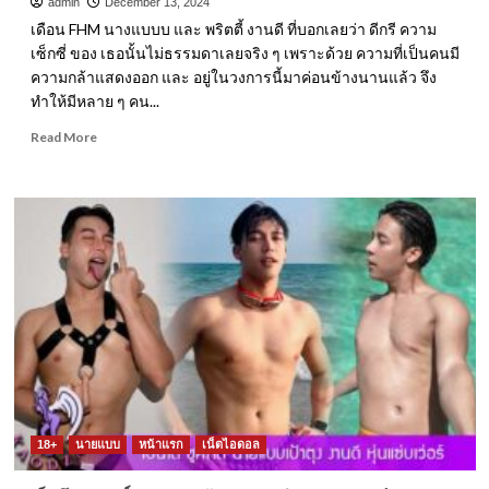
admin
December 13, 2024
เดือน FHM นางแบบบ และ พริตตี้ งานดี ที่บอกเลยว่า ดีกรี ความ
เซ็กซี่ ของ เธอนั้นไม่ธรรมดาเลยจริง ๆ เพราะด้วย ความที่เป็นคนมี
ความกล้าแสดงออก และ อยู่ในวงการนี้มาค่อนข้างนานแล้ว จึง
ทำให้มีหลาย ๆ คน...
Read
Read More
more
about
เดือน
FHM
สาว
สวย
FHM
เซ็กซี่
งาน
ดี
ขยี้
ใจ
18+
นายแบบ
หน้าแรก
เน็ตไอดอล