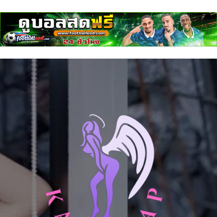
เช็ค
ดวง
วัน
นี้
Skip
to
content