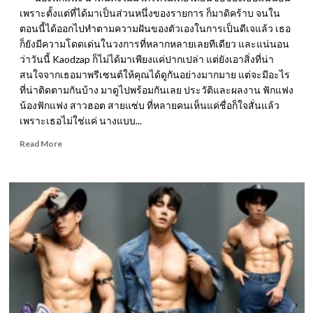
เพราะตั้งแต่ที่ได้มาเป็นส่วนหนึ่งของรายการ ก็มาดิคร้าบ จนใน
ตอนนี้ได้ออกไปทำตามความฝันของตัวเองในการเป็นดีเจแล้ว เธอ
ก็ยังมีความโดดเด่นในวงการที่หลากหลายเลยทีเดียว และแน่นอน
ว่าวันนี้ Kaodzap ก็ไม่ได้มาเพียงแค่ปากเปล่า แต่ยังเอาสิ่งที่น่า
สนใจจากเธอมาพรีเซนต์ให้คุณได้ดูกันอย่างมากมาย แต่จะมีอะไร
ที่น่าติดตามกันบ้าง มาดูไปพร้อมกันเลย ประวัติและผลงาน ฟักแฟง
น้องฟักแฟง สาวฮอต สายแซ่บ ที่หลายคนเห็นแค่ชื่อก็ใจสั่นแล้ว
เพราะเธอไม่ใช่แค่ นางแบบ...
Read
Read More
more
about
น้อง
ฟัก
แฟง
(
djfakfang
)
ดี
เจ
สาว
สวย