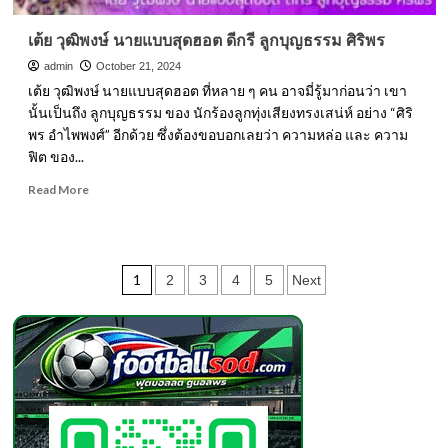
เว่อ
ร์
เต้ย วุฒิพงษ์ นายแบบสุดฮอต ดีกรี ลูกบุญธรรม ศิริพร
admin
October 21, 2024
เต้ย วุฒิพงษ์ นายแบบสุดฮอต ที่หลาย ๆ คน อาจมี่รู้มาก่อนว่า เขา
นั้นเป็นถึง ลูกบุญธรรม ของ นักร้องลูกทุ่งเสียงทรงเสน่ห์ อย่าง “ศิริ
พร อำไพพงศ์” อีกด้วย ซึ่งต้องขอบอกเลยว่า ความหล่อ และ ความ
ฟิต ของ...
Read
Read More
more
about
เต้ย
วุฒิ
Posts
1
2
3
4
5
Next
พงษ์
นาย
pagination
แบบ
สุด
ฮอต
ดีกรี
ลูก
บุญธรรม
ศิริ