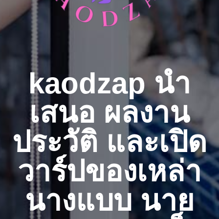
kaodzap นำ
เสนอ ผลงาน
ประวัติ และเปิด
วาร์ปของเหล่า
นางแบบ นาย