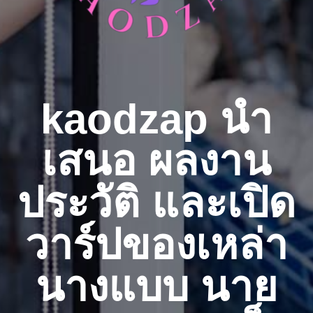
kaodzap นำ
เสนอ ผลงาน
ประวัติ และเปิด
วาร์ปของเหล่า
นางแบบ นาย