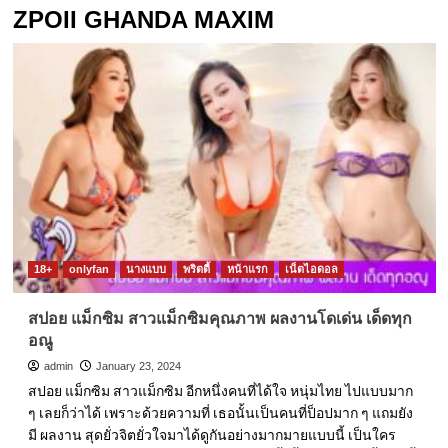
ZPOII GHANDA MAXIM
18+
onlyfan
นางแบบ
พริตตี้
หน้าแรก
เน็ตไอดอล
สปอย แม็กซิม สาวแม็กซิมคุณภาพ ผลงานโดเด่น เด็ดทุก
อณู
admin
January 23, 2024
สปอย แม็กซิม สาวแม็กซิม อีกหนึ่งคนที่ได้ใจ หนุ่มไทย ไปแบบมาก
ๆ เลยก็ว่าได้ เพราะด้วยความที่ เธอนั้นเป็นคนที่ป็อปมาก ๆ แถมยัง
มี ผลงาน สุดยั่วจิตยั่วใจมาได้ดูกันอย่างมากมายแบบนี้ เป็นใคร