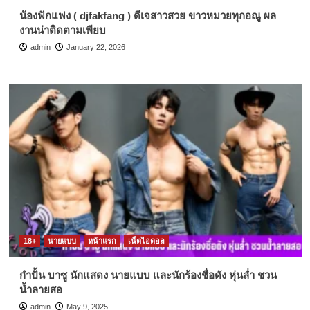
น้องฟักแฟง ( djfakfang ) ดีเจสาวสวย ขาวหมวยทุกอณู ผล
งานน่าติดตามเพียบ
admin
January 22, 2026
18+
นายแบบ
หน้าแรก
เน็ตไอดอล
กำปั้น บาซู นักแสดง นายแบบ และนักร้องชื่อดัง หุ่นล่ำ ชวน
น้ำลายสอ
admin
May 9, 2025