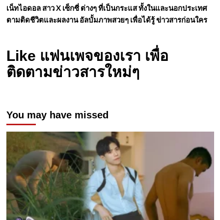
เน็ทไอดอล สาว X เซ็กซี่ ต่างๆ ที่เป็นกระแส ทั้งในและนอกประเทศ
ตามติดชีวิตและผลงาน อัลบั้มภาพสวยๆ เพื่อได้รู้ ข่าวสารก่อนใคร
Like แฟนเพจของเรา เพื่อ
ติดตามข่าวสารใหม่ๆ
You may have missed