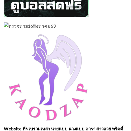
Website ที่รวบรวมเหล่า นายแบบ นางแบบ ดารา สาวสวย พริตตี้