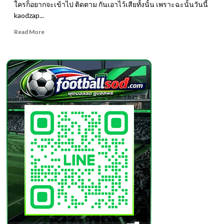
ใครก็อยากจะเข้าไป ติดตาม กันเอาไว้เสียทั้งนั้น เพราะฉะนั้นวันนี้
kaodzap...
Read
Read More
more
about
สปอย
แม็ก
ซิม
สาว
แม็ก
ซิ
ม
คุณภาพ
ผล
งาน
โด
เด่น
เด็ด
ทุก
อณู