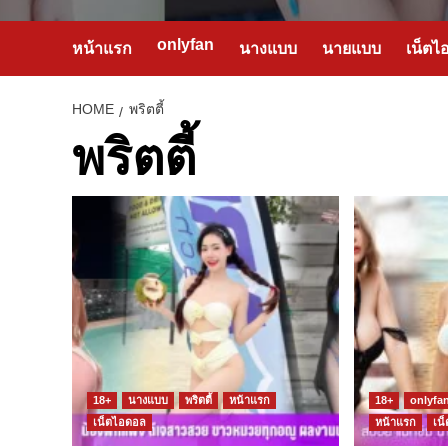
onlyfan
หน้าแรก
นางแบบ
นายแบบ
เน็ตไ
HOME
พริตตี้
พริตตี้
18+
นางแบบ
พริตตี้
หน้าแรก
18+
onlyfa
เน็ตไอดอล
หน้าแรก
เน