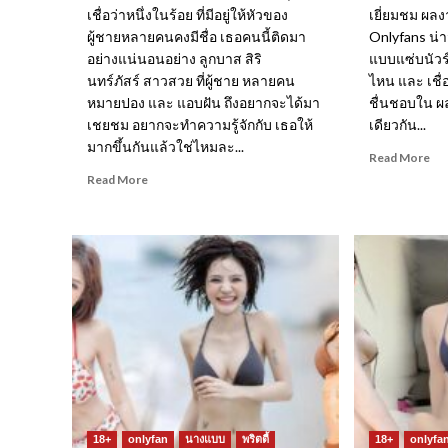
เชื่อว่าหนึ่งในร้อย ที่มีอยู่ให้หัวของ
เยี่ยมชม ผล
ผู้ชายหลายคนคงมีชื่อ เธอคนนี้ติดมา
Onlyfans น่าจ
อย่างแน่นอนอย่าง ลูกบาส สิริ
แบบแซ่บนัวร์
นทร์ภัสร์ สาวสวย ที่ผู้ชาย หลายคน
ไหน และ เชื่
หมายปอง และ แอบฝัน ถึงอยากจะได้มา
ชื่นชอบใน ผ
เชยชม อยากจะทำความรู้จักกับ เธอให้
เดียวกัน...
มากขึ้นกันแล้วใช่ไหมละ...
Re
Read More
mo
Read
Read More
ab
more
จี๊ด
about
จ๊า
ลูก
นา
บาส
แบ
สิ
สา
ริ
เซ็ก
นทร์ภัสร์
เอว
สตรี
ยา
ม
ร่า
เม
เล็ก
อร์
หุ่น
สาว
แซ่
เซ็กซี่
บ
18+
onlyfan
นางแบบ
พริตตี้
18+
onlyfa
ที่