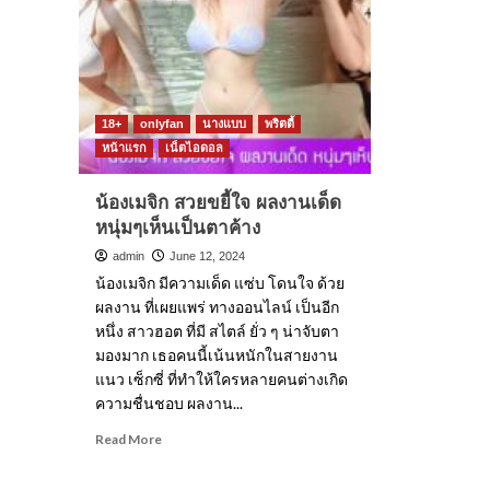
สา
แฟน
ร้อ
ผล
แร
งาน
แห่
เซ็กซี่
ปี
หน้า
หุ่น
แมว
18+
onlyfan
นางแบบ
พริตตี้
แซ่
อ้อน
เด็
หน้าแรก
เน็ตไอดอล
พา
เผ็
เสียว
มัน
น้องเมจิก สวยขยี้ใจ ผลงานเด็ด
หนุ่มๆเห็นเป็นตาค้าง
admin
June 12, 2024
น้องเมจิก มีความเด็ด แซ่บ โดนใจ ด้วย
ผลงาน ที่เผยแพร่ ทางออนไลน์ เป็นอีก
หนึ่ง สาวฮอต ที่มี สไตล์ ยั่ว ๆ น่าจับตา
มองมาก เธอคนนี้เน้นหนักในสายงาน
แนว เซ็กซี่ ที่ทำให้ใครหลายคนต่างเกิด
ความชื่นชอบ ผลงาน...
Read
Read More
more
about