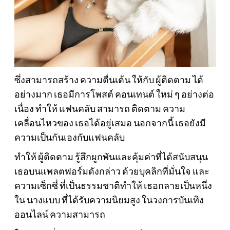
ซึ่งสามารถสร้าง ความตื่นเต้น ให้กับ ผู้ติดตาม ได้
อย่างมาก เธอมีการโพสต์ คอนเทนต์ ใหม่ ๆ อย่างต่อ
เนื่อง ทำให้ แฟนคลับ สามารถ ติดตาม ความ
เคลื่อนไหวของ เธอได้อยู่เสมอ นอกจากนี้ เธอยังมี
ความเป็นกันเองกับแฟนคลับ
ทำให้ ผู้ติดตาม รู้สึกผูกพันและคุ้มค่าที่ได้สนับสนุน
เธอบนแพลตฟอร์มดังกล่าว ด้วยบุคลิกที่มั่นใจ และ
ความเซ็กซี่ ที่เป็นธรรมชาติทำให้ เธอกลายเป็นหนึ่ง
ใน นางแบบ ที่ได้รับความนิยมสูง ในวงการบันเทิง
ออนไลน์ ความสามารถ