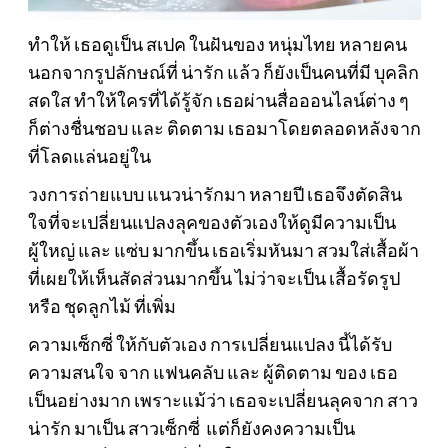
ทำให้ เธอดูเป็น สเปค ในฝันของ หนุ่มไทย หลายคน
นอกจากรูปลักษณ์ที่ น่ารัก แล้ว ก็ยังเป็นคนที่มี บุคลิก
สดใส ทำให้ใครที่ได้รู้จัก เธอผ่านสื่อออนไลน์ต่าง ๆ
ก็ต่างชื่นชอบ และ ติดตาม เธอมาโดยตลอดหลังจาก
ที่โลดแล่นอยู่ใน
วงการถ่ายแบบ แนวน่ารักมา หลายปี เธอจึงตัดสิน
ใจที่จะเปลี่ยนแปลงลุคของตัวเองให้ดูมีความเป็น
ผู้ใหญ่ และ แซ่บ มากขึ้น เธอเริ่มหันมา สวมใส่เสื้อผ้า
ที่เผยให้เห็นสัดส่วนมากขึ้น ไม่ว่าจะเป็น เสื้อรัดรูป
หรือ ชุดลูกไม้ ที่เพิ่ม
ความเซ็กซี่ ให้กับตัวเอง การเปลี่ยนแปลง นี้ได้รับ
ความสนใจ จาก แฟนคลับ และ ผู้ติดตาม ของ เธอ
เป็นอย่างมาก เพราะแม้ว่า เธอจะเปลี่ยนลุคจาก สาว
น่ารัก มาเป็น สาวเซ็กซี่ แต่ก็ยังคงความเป็น