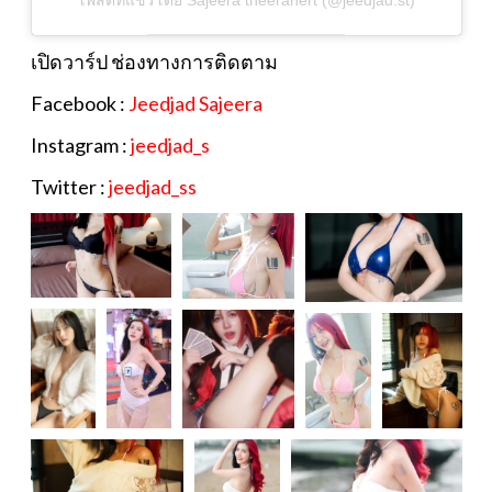
โพสต์ที่แชร์โดย Sajeera theeranert (@jeedjad.st)
เปิดวาร์ป ช่องทางการติดตาม
Facebook :
Jeedjad Sajeera
Instagram :
jeedjad_s
Twitter :
jeedjad_ss