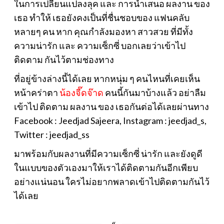
ในการเปลี่ยนแปลงลุค และ การนำเสนอ ผลงาน ของ
เธอ ทำให้ เธอยังคงเป็นที่ชื่นชอบของ แฟนคลับ
หลายๆ คน หาก คุณกำลังมองหา สาวสวย ที่มีทั้ง
ความน่ารัก และ ความเซ็กซี่ บอกเลยว่าเข้าไป
ติดตาม กันไว้ตามช่องทาง
ที่อยู่ข้างล่างนี้ได้เลย หากหนุ่ม ๆ คนไหนที่เคยเห็น
หน้าคร่าตา
น้องจี๊ดจ๊าด
คนนี้กันมาบ้างแล้ว อย่าลืม
เข้าไป ติดตาม ผลงาน ของ เธอกันต่อได้เลยผ่านทาง
Facebook : Jeedjad Sajeera, Instagram : jeedjad_s,
Twitter : jeedjad_ss
มาพร้อมกับผลงานที่มีความเซ็กซี่ น่ารัก และยังดูดี
ในแบบของตัวเองมาให้เราได้ติดตามกันอีกเพียบ
อย่างแน่นอน ใครไม่อยากพลาดเข้าไปติดตามกันไว้
ได้เลย