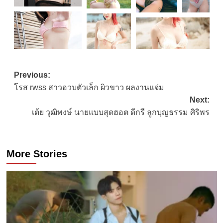
Post
Previous:
โรส rwss สาวอวบตัวเล็ก ผิวขาว ผลงานแจ่ม
navigation
Next:
เต้ย วุฒิพงษ์ นายแบบสุดฮอต ดีกรี ลูกบุญธรรม ศิริพร
More Stories