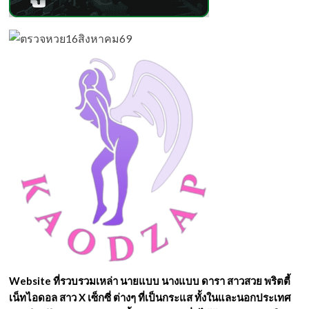
Website ที่รวบรวมเหล่า นายแบบ นางแบบ ดารา สาวสวย พริตตี้
เน็ทไอดอล สาว X เซ็กซี่ ต่างๆ ที่เป็นกระแส ทั้งในและนอกประเทศ