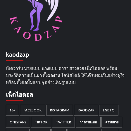
kaodzap
เปิดวาร์ป นายแบบ นางแบบ ดารา สาวสวย เน็ทไอดอล พร้อม
ประวัติความเป็นมา ทั้งผลงาน ไลฟ์สไตล์ ให้ได้รับชมกันอย่างจุใจ
พร้อมทั้งอัลบั้มแซ่บๆ อย่างเต็มรูปแบบ
เน็ตไอดอล
18+
FACEBOOK
INSTAGRAM
KAODZAP
LGBTQ
ONLYFANS
TIKTOK
TWITTER
การถ่ายแบบ
ความสวย