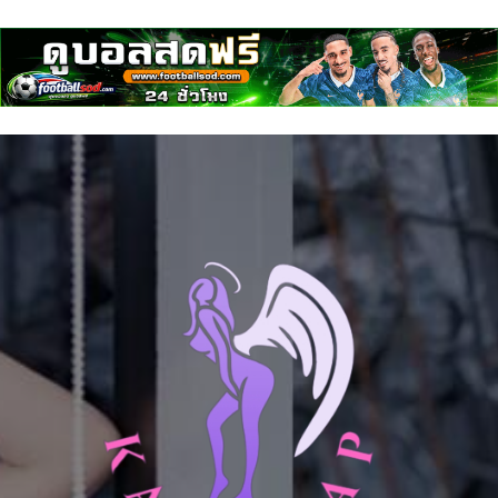
เช็ค
ดวง
วัน
นี้
Skip
to
content