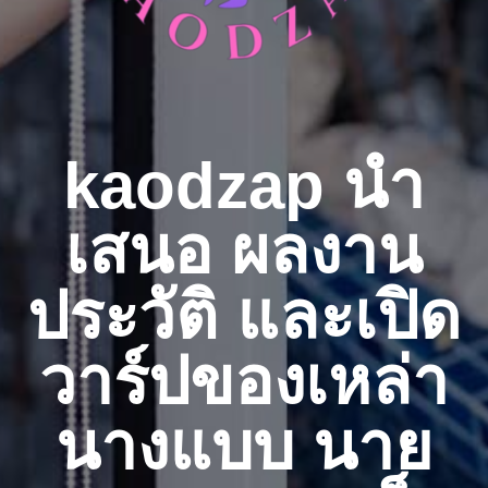
kaodzap นำ
เสนอ ผลงาน
ประวัติ และเปิด
วาร์ปของเหล่า
นางแบบ นาย