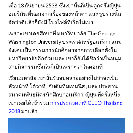
เมื่อ 13 กันยายน 2538 ซึ่งเขานั้นก็เป็น ลูกครึ่งญี่ปุ่น-
อเมริกัน ที่นอกจากเรื่องของหน้าตา และ รูปร่างนั้น
จัดว่าดีแล้วก็ยังมี โปรไฟล์ที่เริ่ดไม่เบา
เพราะเขาเคยศึกษาที่ มหาวิทยาลัย The George
Washington University ประเทศสหรัฐอเมริกา แถม
ยังเคยเป็น กรรมการนักศึกษาจากการเลือกตั้งใน
มหาวิทยาลัยอีกด้วย และ เขาก็ยังได้ชื่อว่าเป็นหนุ่ม
สายกิจกรรมซึ่งนั่นก็เป็นเพราะว่าในตอนที่
เรียนมหาลัย เขานั้นรับจบหลายอย่างไม่ว่าจะเป็น
หัวหน้าที โต้วาที , กับตันทีมเทนนิส , และ ประธาน
สมาคมพันธมิตรนักศึกษาอเมริกา-ญี่ปุ่น ที่ครั้งหนึ่ง
เขาเคยได้เข้าร่วม
การประกวดเวที CLEO Thailand
2018
มาแล้ว