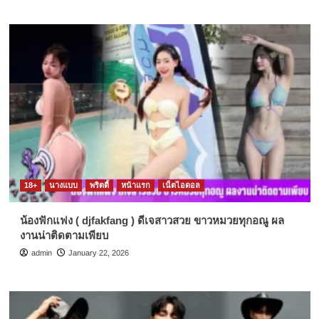
18+
นางแบบ
พริตตี้
หน้าแรก
เน็ตไอดอล
น้องฟักแฟง ( djfakfang ) ดีเจสาวสวย ขาวหมวยทุกอณู ผล
งานน่าติดตามเพียบ
admin
January 22, 2026