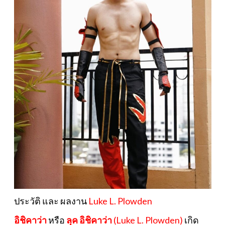
ประวัติ และ ผลงาน
Luke L. Plowden
อิชิคาว่า
หรือ
ลุค อิชิคาว่า
(Luke L. Plowden)
เกิด