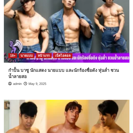
18+
นายแบบ
หน้าแรก
เน็ตไอดอล
กำปั้น บาซู นักแสดง นายแบบ และนักร้องชื่อดัง หุ่นล่ำ ชวน
น้ำลายสอ
admin
May 9, 2025