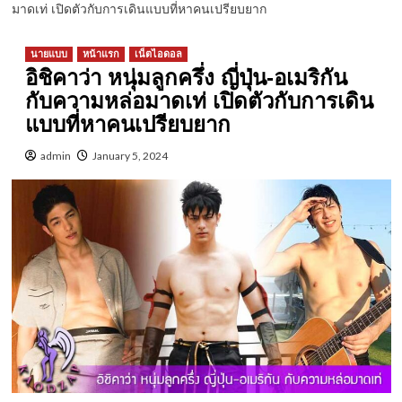
มาดเท่ เปิดตัวกับการเดินแบบที่หาคนเปรียบยาก
นายแบบ
หน้าแรก
เน็ตไอดอล
อิชิคาว่า หนุ่มลูกครึ่ง ญี่ปุ่น-อเมริกัน
กับความหล่อมาดเท่ เปิดตัวกับการเดิน
แบบที่หาคนเปรียบยาก
admin
January 5, 2024