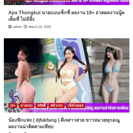
Aps Thongkul นายแบบเซ็กซี่ ผลงาน 18+ อวดผลงานนู้ด
เต็มที่ ไม่มียั้ง
admin
March 20, 2026
18+
นางแบบ
พริตตี้
หน้าแรก
เน็ตไอดอล
น้องฟักแฟง ( djfakfang ) ดีเจสาวสวย ขาวหมวยทุกอณู
ผลงานน่าติดตามเพียบ