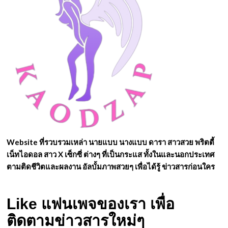
Website ที่รวบรวมเหล่า นายแบบ นางแบบ ดารา สาวสวย พริตตี้
เน็ทไอดอล สาว X เซ็กซี่ ต่างๆ ที่เป็นกระแส ทั้งในและนอกประเทศ
ตามติดชีวิตและผลงาน อัลบั้มภาพสวยๆ เพื่อได้รู้ ข่าวสารก่อนใคร
Like แฟนเพจของเรา เพื่อ
ติดตามข่าวสารใหม่ๆ