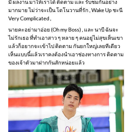
มี ผลงาน มาให้เราได้ ติดตาม และ รับชมกันอย่าง
มากมาย ไม่ว่าจะเป็น โดโนวานที่รัก , Wake Up ชะนี
Very Complicated ,
นายคะอย่ามาอ่อย (Oh my Boss) , และ นาบี ฉันจะ
ไม่รักเธอ ที่ทำเอาสาว ๆ หลาย ๆ คนอยู่ไม่สุขเห็นเขา
แล้วก็อยากจะเข้าไป ติดตาม กันยกใหญ่เลยทีเดียว
เห็นแบบนี้แล้วเราคงต้องนำเอาช่องทางการ ติดตาม
ของเจ้าตัวมาฝากกันสักหน่อยแล้ว