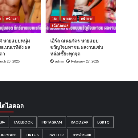
บ
หน้าแรก
18+
นายแบบ
หน้าแรก
เน็ตไอดอล
ศ นายแบบหนุ่ม
เอิร์ล ณนธภัคร นายแบบ
ยแบบเวทีดัง ผล
ขวัญใจมหาชน ผลงานแซ่บ
ดา
หล่อเซี๊ยะทุกจุด
rch 20, 2025
admin
February 27, 2025
น็ตไอดอล
18+
FACEBOOK
INSTAGRAM
KAODZAP
LGBTQ
ONLYFANS
TIKTOK
TWITTER
การถ่ายแบบ