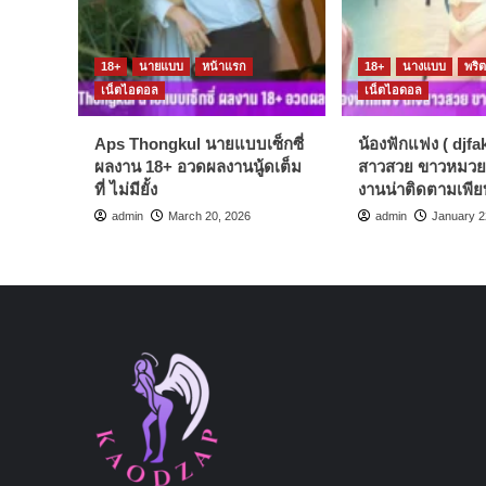
18+
นายแบบ
หน้าแรก
18+
นางแบบ
พริตต
เน็ตไอดอล
เน็ตไอดอล
Aps Thongkul นายแบบเซ็กซี่
น้องฟักแฟง ( djfak
ผลงาน 18+ อวดผลงานนู้ดเต็ม
สาวสวย ขาวหมวย
ที่ ไม่มียั้ง
งานน่าติดตามเพีย
admin
March 20, 2026
admin
January 2