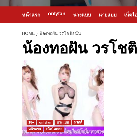
onlyfan
หน้าแรก
นางแบบ
นายแบบ
เน็ตไ
HOME
น้องทอฝัน วรโชติธนัน
น้องทอฝัน วรโชต
18+
onlyfan
นางแบบ
พริตตี้
หน้าแรก
เน็ตไอดอล