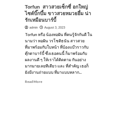
Torfun สาวสวยเซ็กซี่ อกใหญ่
ไซด์บิ๊กบึ้ม ขาวสวยหมวยอึ๋ม น่า
รักเหมือนบาร์บี้
admin
August 3, 2023
Torfun หรือ น้องทอฝัน ที่คนรู้จักกันดี ใน
นามว่า ทอฝัน วรโชติธนัน สาวสวย
ที่มาพร้อมกับใบหน้า ที่บ้องแบ๊วราวกับ
ตุ๊กตาบาร์บี้ ซึ่งเธอคนนี้ ก็มาพร้อมกับ
ผลงานดี ๆ ให้เราได้ติดตาม กันอย่าง
มากมายเลยทีเดียว และ ที่สำคัญ เธอก็
ยังมีงานถ่ายแบบ ที่มาแบบหลาก...
Read
Read More
more
about
Torfun
สาว
สวย
เซ็กซี่
อก
ใหญ่