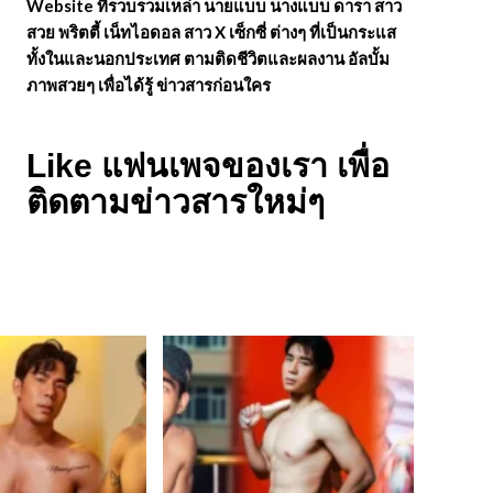
Website ที่รวบรวมเหล่า นายแบบ นางแบบ ดารา สาว
สวย พริตตี้ เน็ทไอดอล สาว X เซ็กซี่ ต่างๆ ที่เป็นกระแส
ทั้งในและนอกประเทศ ตามติดชีวิตและผลงาน อัลบั้ม
ภาพสวยๆ เพื่อได้รู้ ข่าวสารก่อนใคร
Like แฟนเพจของเรา เพื่อ
ติดตามข่าวสารใหม่ๆ