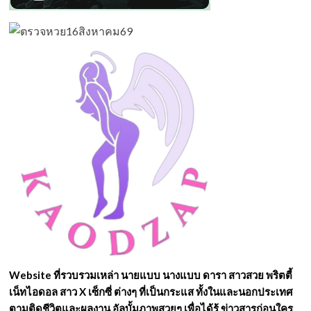
Website ที่รวบรวมเหล่า นายแบบ นางแบบ ดารา สาวสวย พริตตี้
เน็ทไอดอล สาว X เซ็กซี่ ต่างๆ ที่เป็นกระแส ทั้งในและนอกประเทศ
ตามติดชีวิตและผลงาน อัลบั้มภาพสวยๆ เพื่อได้รู้ ข่าวสารก่อนใคร