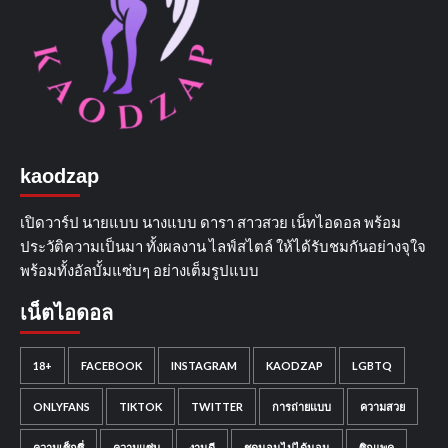
kaodzap
เปิดวาร์ป นายแบบ นางแบบ ดารา สาวสวย เน็ทไอดอล พร้อม
ประวัติความเป็นมา ทั้งผลงาน ไลฟ์สไตล์ ให้ได้รับชมกันอย่างจุใจ
พร้อมทั้งอัลบั้มแซ่บๆ อย่างเต็มรูปแบบ
เน็ตไอดอล
18+
FACEBOOK
INSTAGRAM
KAODZAP
LGBTQ
ONLYFANS
TIKTOK
TWITTER
การถ่ายแบบ
ความสวย
ความเซ็กซี่
ความแซ่บ
งานดี
ชุดนอนไม่ได้นอน
ซิกแพค