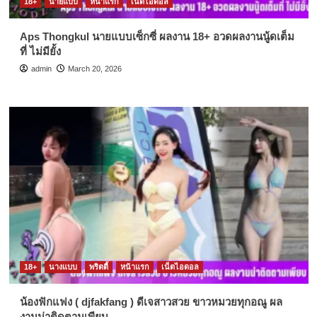
18+
นายแบบ
หน้าแรก
เน็ตไอดอล
Aps Thongkul นายแบบเซ็กซี่ ผลงาน 18+ อวดผลงานนู้ดเต็ม
ที่ ไม่มียั้ง
admin
March 20, 2026
18+
นางแบบ
พริตตี้
หน้าแรก
เน็ตไอดอล
น้องฟักแฟง ( djfakfang ) ดีเจสาวสวย ขาวหมวยทุกอณู ผล
งานน่าติดตามเพียบ