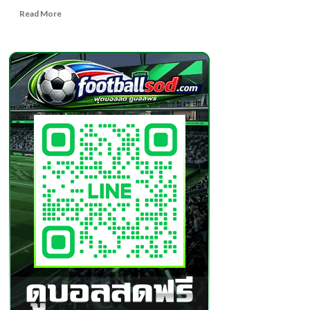
Read
Read More
more
about
มิว
บุณณ
ดา เน็ต
ไอ
ดอล
สาว
ผม
สั้น
ที่
มี
ความ
แซ่
บ
เกิน
ต้าน