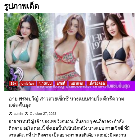
รูปภาพเด็ด
18+
onlyfan
นางแบบ
พริตตี้
หน้าแรก
เน็ตไอดอล
อาย พรทปวีญ์ สาวสวยเซ็กซี่ นางแบบสายวิ่ง ดีกรีความ
แซ่บขั้นสุด
admin
October 27, 2023
อาย พรทปวีญ์ เจ้าของเพจ วิ่งกับอาย ที่หลาย ๆ คนก็อาจจะกำลัง
ติดตาม อยู่ในตอนนี้ ซึ่งเธอนั้นก็เป็นอีกหนึ่ง นางแบบ สายเซ็กซี่ ที่มี
งานอดิเรกที่ น่าติดตาม เป็นอย่างมากเลยทีเดียว แถมยังมี ผลงาน