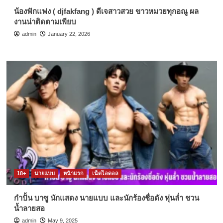
น้องฟักแฟง ( djfakfang ) ดีเจสาวสวย ขาวหมวยทุกอณู ผล
งานน่าติดตามเพียบ
admin
January 22, 2026
18+
นายแบบ
หน้าแรก
เน็ตไอดอล
กำปั้น บาซู นักแสดง นายแบบ และนักร้องชื่อดัง หุ่นล่ำ ชวน
น้ำลายสอ
admin
May 9, 2025