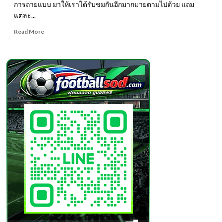
การถ่ายแบบ มาให้เราได้รับชมกันอีกมากมายตามไปด้วย แถม
แต่ละ...
Read
Read More
more
about
อาย
พรทป
วีญ์
สาว
สวย
เซ็กซี่
นาง
แบบ
สาย
วิ่ง
ดีกรี
ความ
แซ่
บ
ขั้น
สุด