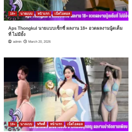
18+
นายแบบ
หน้าแรก
เน็ตไอดอล
Aps Thongkul นายแบบเซ็กซี่ ผลงาน 18+ อวดผลงานนู้ดเต็ม
ที่ ไม่มียั้ง
admin
March 20, 2026
18+
นางแบบ
พริตตี้
หน้าแรก
เน็ตไอดอล