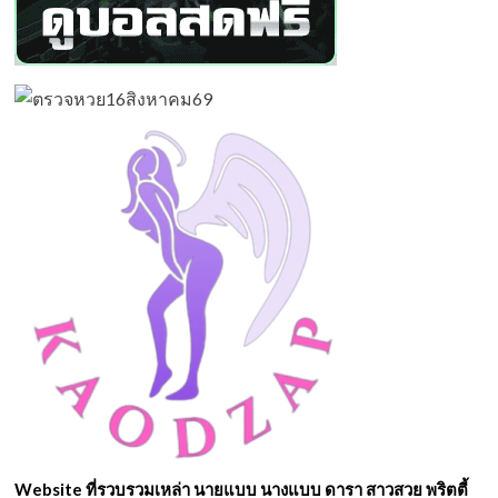
Website ที่รวบรวมเหล่า นายแบบ นางแบบ ดารา สาวสวย พริตตี้