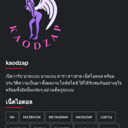
kaodzap
เปิดวาร์ป นายแบบ นางแบบ ดารา สาวสวย เน็ทไอดอล พร้อม
ประวัติความเป็นมา ทั้งผลงาน ไลฟ์สไตล์ ให้ได้รับชมกันอย่างจุใจ
พร้อมทั้งอัลบั้มแซ่บๆ อย่างเต็มรูปแบบ
เน็ตไอดอล
18+
FACEBOOK
INSTAGRAM
KAODZAP
LGBTQ