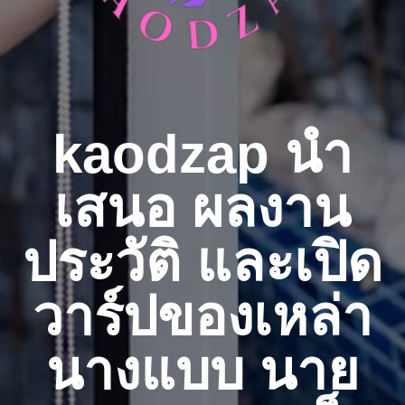
kaodzap นำ
เสนอ ผลงาน
ประวัติ และเปิด
วาร์ปของเหล่า
นางแบบ นาย