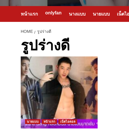
onlyfan
หน้าแรก
นางแบบ
นายแบบ
เน็ตไ
HOME
รูปร่างดี
รูปร่างดี
นายแบบ
หน้าแรก
เน็ตไอดอล