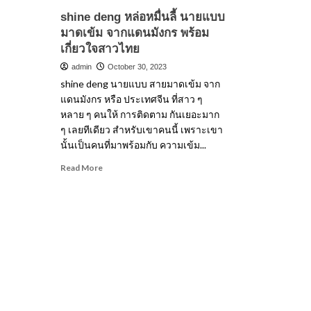
shine deng หล่อหมื่นลี้ นายแบบ
มาดเข้ม จากแดนมังกร พร้อม
เกี่ยวใจสาวไทย
admin
October 30, 2023
shine deng นายแบบ สายมาดเข้ม จาก
แดนมังกร หรือ ประเทศจีน ที่สาว ๆ
หลาย ๆ คนให้ การติดตาม กันเยอะมาก
ๆ เลยทีเดียว สำหรับเขาคนนี้ เพราะเขา
นั้นเป็นคนที่มาพร้อมกับ ความเข้ม...
Read
Read More
more
about
shine
deng
หล่อ
หมื่น
ลี้
นาย
แบบ
มาด
เข้ม