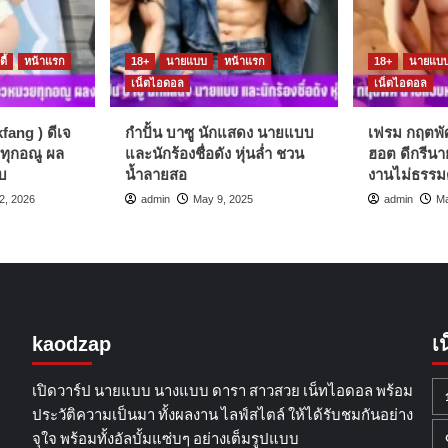
ี้
หน้าแรก
18+
นายแบบ
หน้าแรก
18+
นายแบ
เน็ตไอดอล
เน็ตไอดอล
fang ) ดีเจ
กำปั้น บาซู นักแสดง นายแบบ
เฟรม กฤตพั
ทุกอณู ผล
และนักร้องชื่อดัง หุ่นล่ำ ชวน
ฮอต ดีกรีนา
บ
น้ำลายสอ
งานไม่ธรรม
2, 2026
admin
May 9, 2025
admin
Ma
kaodzap
เ
เปิดวาร์ป นายแบบ นางแบบ ดารา สาวสวย เน็ทไอดอล พร้อม
ประวัติความเป็นมา ทั้งผลงาน ไลฟ์สไตล์ ให้ได้รับชมกันอย่าง
จุใจ พร้อมทั้งอัลบั้มแซ่บๆ อย่างเต็มรูปแบบ