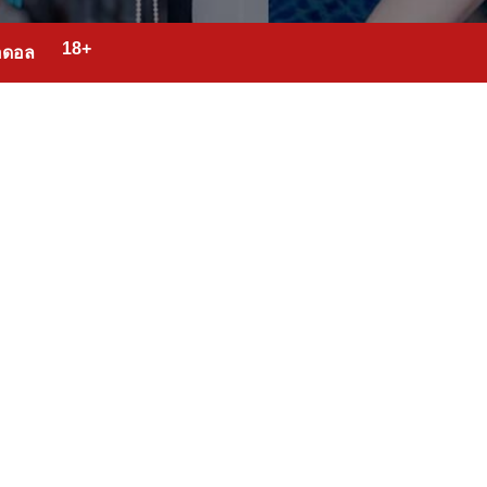
18+
อดอล