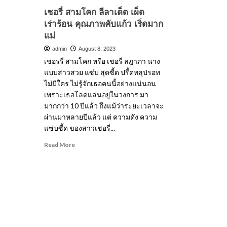
เชอรี่ สามโคก ลีลาเด็ด เผ็ด
เร่าร้อน คุณภาพคับแก้ว เริ่ดมาก
แม่
admin
August 8, 2023
เชอรรี่ สามโคก หรือ เชอรี่ ลฎาภา นาง
แบบสาวสวย แซ่บ สุดซี้ด ปรี้ดทลุปรอท
ไม่มีใคร ไม่รู้จักเธอคนนี้อย่างแน่นอน
เพราะเธอโลดแล่นอยู่ในวงการ มา
มากกว่า 10 ปีแล้ว ถึงแม้ว่าระยะเวลาจะ
ผ่านมาหลายปีแล้ว แต่ ความดัง ความ
แซ่บซี้ด ของสาวเชอรี่...
Read
Read More
more
about
เชอ
รี่
สามโคก
ลีลา
เด็ด
เผ็ด