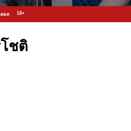
18+
อดอล
โชติ