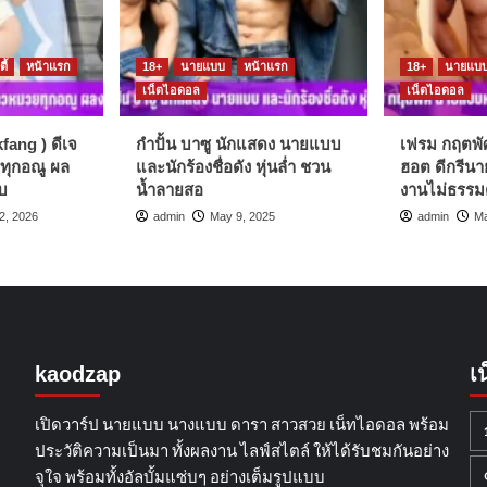
ี้
หน้าแรก
18+
นายแบบ
หน้าแรก
18+
นายแบ
เน็ตไอดอล
เน็ตไอดอล
fang ) ดีเจ
กำปั้น บาซู นักแสดง นายแบบ
เฟรม กฤตพั
ทุกอณู ผล
และนักร้องชื่อดัง หุ่นล่ำ ชวน
ฮอต ดีกรีนา
บ
น้ำลายสอ
งานไม่ธรรม
2, 2026
admin
May 9, 2025
admin
Ma
kaodzap
เ
เปิดวาร์ป นายแบบ นางแบบ ดารา สาวสวย เน็ทไอดอล พร้อม
ประวัติความเป็นมา ทั้งผลงาน ไลฟ์สไตล์ ให้ได้รับชมกันอย่าง
จุใจ พร้อมทั้งอัลบั้มแซ่บๆ อย่างเต็มรูปแบบ