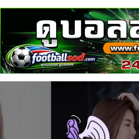
เช็ค
ดวง
วัน
นี้
Skip
to
content