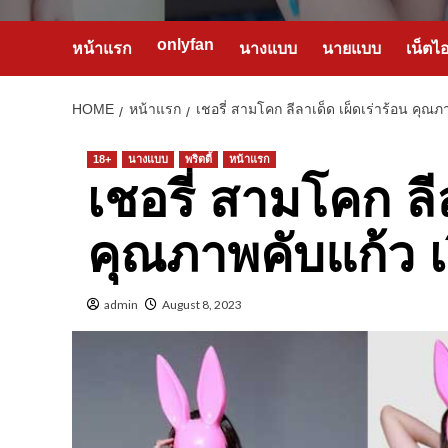
onlyfan
หน้าแรก
นางแบบ
นายแบบ
เน็ตไ
HOME
หน้าแรก
เชอรี่ สามโคก ลีลาเด็ด เผ็ดเร่าร้อน คุณภ
18+
นางแบบ
พริตตี้
หน้าแรก
เชอรี่ สามโคก ลี
คุณภาพคับแก้ว เ
admin
August 8, 2023