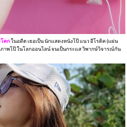
ามโคก
ในอดีต เธอเป็น นักแสดงหนังโป๊ แนว อีโรติค (แผ่น
ปล่อยภาพโป๊ ในโลกออนไลน์ จนเป็นกระแส วิพากษ์วิจารณ์กัน