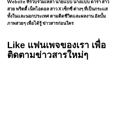
Website ที่รวบรวมเหล่า นายแบบ นางแบบ ดารา สาว
สวย พริตตี้ เน็ทไอดอล สาว X เซ็กซี่ ต่างๆ ที่เป็นกระแส
ทั้งในและนอกประเทศ ตามติดชีวิตและผลงาน อัลบั้ม
ภาพสวยๆ เพื่อได้รู้ ข่าวสารก่อนใคร
Like แฟนเพจของเรา เพื่อ
ติดตามข่าวสารใหม่ๆ