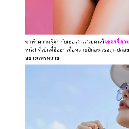
มาทำความรู้จัก กับเธอ สาวสวยคนนี้
เชอรรี่ ส
หนัง) ที่เป็นที่ฮือฮา เมื่อหลายปีก่อน เธอถูก 
อย่างแพร่หลาย