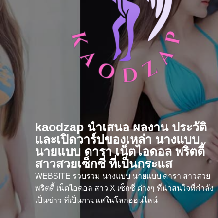
kaodzap นำเสนอ ผลงาน ประวัติ
และเปิดวาร์ปของเหล่า นางแบบ
นายแบบ ดารา เน็ตไอดอล พริตตี้
สาวสวยเซ็กซี่ ที่เป็นกระแส
WEBSITE รวบรวม นางแบบ นายแบบ ดารา สาวสวย
พริตตี้ เน็ตไอดอล สาว X เซ็กซี่ ต่างๆ ที่น่าสนใจที่กำลัง
เป็นข่าว ที่เป็นกระแสในโลกออนไลน์