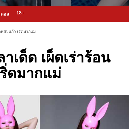
18+
อดอล
าพคับแก้ว เริ่ดมากแม่
ลาเด็ด เผ็ดเร่าร้อน
ริ่ดมากแม่