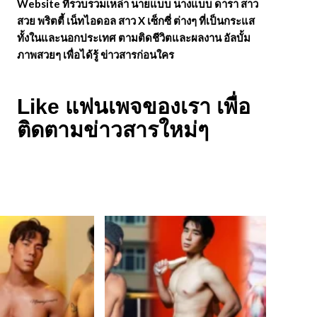
Website ที่รวบรวมเหล่า นายแบบ นางแบบ ดารา สาว
สวย พริตตี้ เน็ทไอดอล สาว X เซ็กซี่ ต่างๆ ที่เป็นกระแส
ทั้งในและนอกประเทศ ตามติดชีวิตและผลงาน อัลบั้ม
ภาพสวยๆ เพื่อได้รู้ ข่าวสารก่อนใคร
Like แฟนเพจของเรา เพื่อ
ติดตามข่าวสารใหม่ๆ