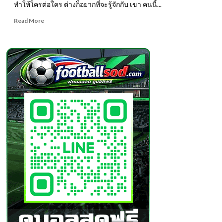
ทำให้ใครต่อใคร ต่างก็อยากที่จะรู้จักกับ เขา คนนี้...
Read
Read More
more
about
เปรม
ณ
พนัช
นัก
แสดง
ช่อง
8
เรต
ติ้ง
พุ่ง
Bake
Me
Please
พิชิต
ใจ
นาย
สาย
หวาน