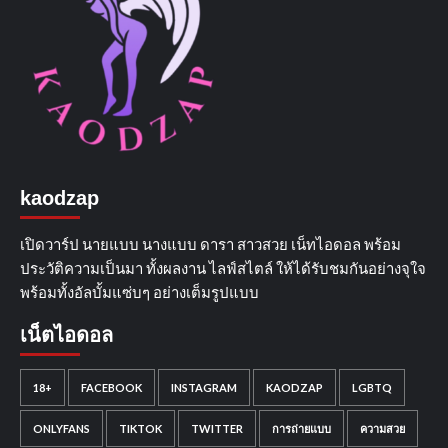
kaodzap
เปิดวาร์ป นายแบบ นางแบบ ดารา สาวสวย เน็ทไอดอล พร้อม
ประวัติความเป็นมา ทั้งผลงาน ไลฟ์สไตล์ ให้ได้รับชมกันอย่างจุใจ
พร้อมทั้งอัลบั้มแซ่บๆ อย่างเต็มรูปแบบ
เน็ตไอดอล
18+
FACEBOOK
INSTAGRAM
KAODZAP
LGBTQ
ONLYFANS
TIKTOK
TWITTER
การถ่ายแบบ
ความสวย