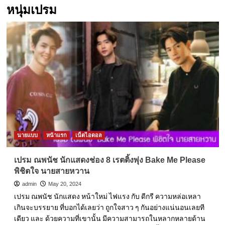
หนุ่มเปรม
นายแบบ
หน้าแรก
เน็ตไอดอล
เปรม ณพนัช นักแสดงช่อง 8 เรตติ้งพุ่ง Bake Me Please
พิชิตใจ นายสายหวาน
admin
May 20, 2024
เปรม ณพนัช นักแสดง หน้าใหม่ ไฟแรง กับ ดีกรี ความหล่อเหลา
เกินจะบรรยาย ที่บอกได้เลยว่า ถูกใจสาว ๆ กันอย่างแน่นอนเลยที
เดียว และ ด้วยความที่เขานั้น มีความสามารถในหลากหลายด้าน