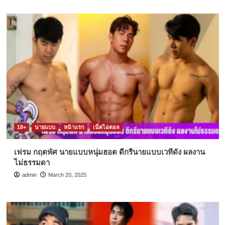
18+
นายแบบ
หน้าแรก
เน็ตไอดอล
เฟรม กฤตพัศ นายแบบหนุ่มฮอต ดีกรีนายแบบเวทีดัง ผลงาน
ไม่ธรรมดา
admin
March 20, 2025