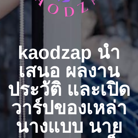
kaodzap นำ
เสนอ ผลงาน
ประวัติ และเปิด
วาร์ปของเหล่า
นางแบบ นาย