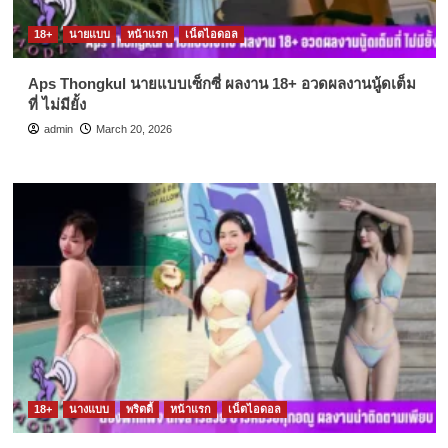
18+
นายแบบ
หน้าแรก
เน็ตไอดอล
Aps Thongkul นายแบบเซ็กซี่ ผลงาน 18+ อวดผลงานนู้ดเต็ม
ที่ ไม่มียั้ง
admin
March 20, 2026
18+
นางแบบ
พริตตี้
หน้าแรก
เน็ตไอดอล