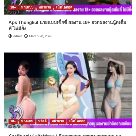
18+
นายแบบ
หน้าแรก
เน็ตไอดอล
Aps Thongkul นายแบบเซ็กซี่ ผลงาน 18+ อวดผลงานนู้ดเต็ม
ที่ ไม่มียั้ง
admin
March 20, 2026
18+
นางแบบ
พริตตี้
หน้าแรก
เน็ตไอดอล