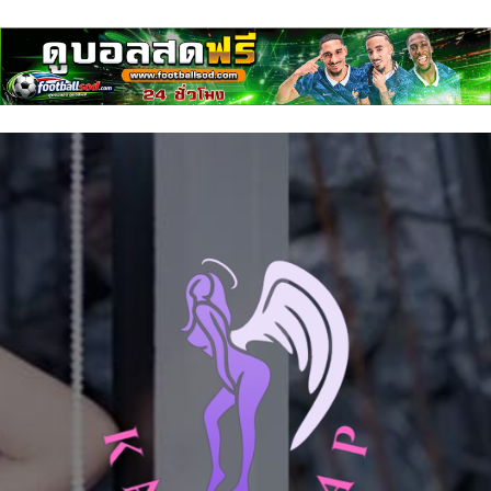
เช็ค
ดวง
วัน
นี้
Skip
to
content