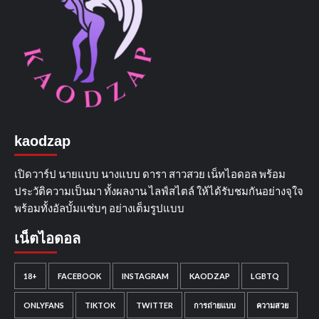
kaodzap
เปิดวาร์ป นายแบบ นางแบบ ดารา สาวสวย เน็ทไอดอล พร้อม
ประวัติความเป็นมา ทั้งผลงาน ไลฟ์สไตล์ ให้ได้รับชมกันอย่างจุใจ
พร้อมทั้งอัลบั้มแซ่บๆ อย่างเต็มรูปแบบ
เน็ตไอดอล
18+
FACEBOOK
INSTAGRAM
KAODZAP
LGBTQ
ONLYFANS
TIKTOK
TWITTER
การถ่ายแบบ
ความสวย