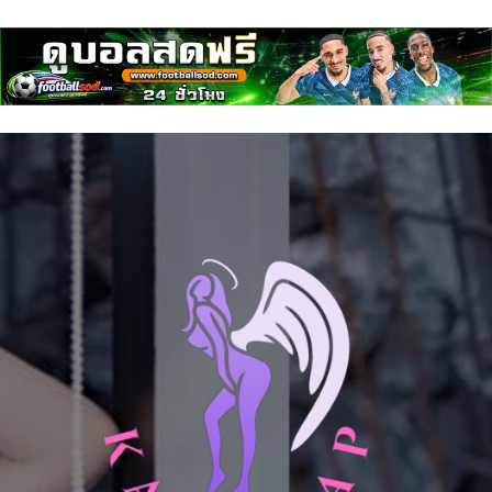
เช็ค
ดวง
วัน
นี้
Skip
to
content