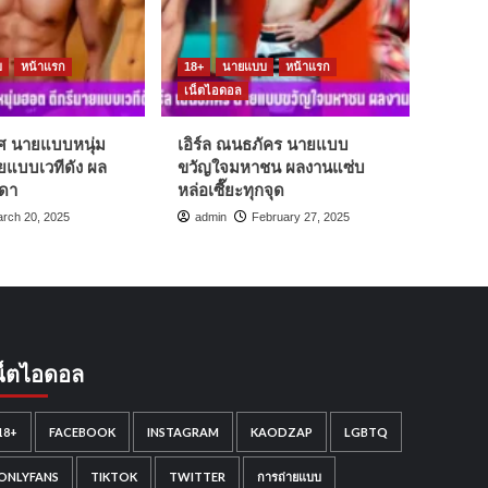
บ
หน้าแรก
18+
นายแบบ
หน้าแรก
เน็ตไอดอล
ศ นายแบบหนุ่ม
เอิร์ล ณนธภัคร นายแบบ
ยแบบเวทีดัง ผล
ขวัญใจมหาชน ผลงานแซ่บ
ดา
หล่อเซี๊ยะทุกจุด
rch 20, 2025
admin
February 27, 2025
น็ตไอดอล
18+
FACEBOOK
INSTAGRAM
KAODZAP
LGBTQ
ONLYFANS
TIKTOK
TWITTER
การถ่ายแบบ