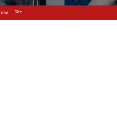
18+
อดอล