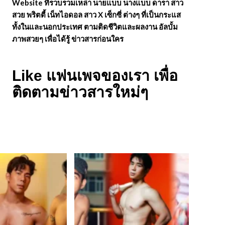
Website ที่รวบรวมเหล่า นายแบบ นางแบบ ดารา สาว
สวย พริตตี้ เน็ทไอดอล สาว X เซ็กซี่ ต่างๆ ที่เป็นกระแส
ทั้งในและนอกประเทศ ตามติดชีวิตและผลงาน อัลบั้ม
ภาพสวยๆ เพื่อได้รู้ ข่าวสารก่อนใคร
Like แฟนเพจของเรา เพื่อ
ติดตามข่าวสารใหม่ๆ