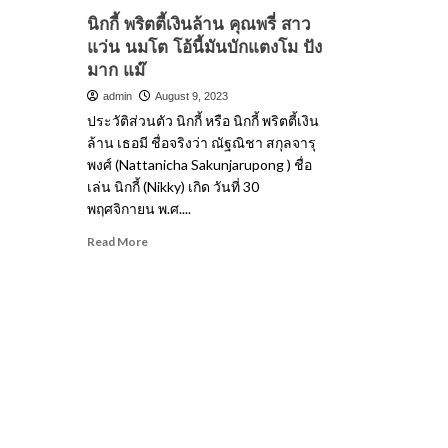
นิกกี้ พริตตี้เงินล้าน คุณพรี่ สาว
แว่น นมโต โอ้นี้มันบักแตงโม ปัง
มาก แม๊
admin
August 9, 2023
ประวัติส่วนตัว นิกกี้ หรือ นิกกี้ พริตตี้เงิน
ล้าน เธอมี ชื่อจริงว่า ณัฐณิชา สกุลจารุ
พงศ์ (Nattanicha Sakunjarupong ) ชื่อ
เล่น นิกกี้ (Nikky) เกิด วันที่ 30
พฤศจิกายน พ.ศ....
Read
Read More
more
about
นิ
กกี้
พริต
ตี้
เงิน
ล้าน
คุณ
พรี่
สาว