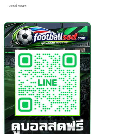
Read
Read More
more
about
จัส
ติน
บี
เบอร์
ศิลปิน
ชื่อ
ดัง
ระดับ
โลก
ขวัญใจ
มหาชน