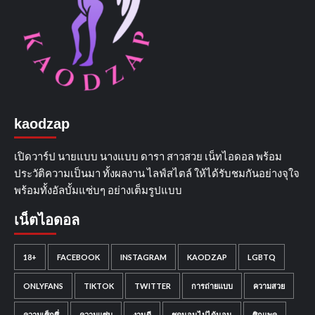
kaodzap
เปิดวาร์ป นายแบบ นางแบบ ดารา สาวสวย เน็ทไอดอล พร้อม
ประวัติความเป็นมา ทั้งผลงาน ไลฟ์สไตล์ ให้ได้รับชมกันอย่างจุใจ
พร้อมทั้งอัลบั้มแซ่บๆ อย่างเต็มรูปแบบ
เน็ตไอดอล
18+
FACEBOOK
INSTAGRAM
KAODZAP
LGBTQ
ONLYFANS
TIKTOK
TWITTER
การถ่ายแบบ
ความสวย
ความเซ็กซี่
ความแซ่บ
งานดี
ชุดนอนไม่ได้นอน
ซิกแพค