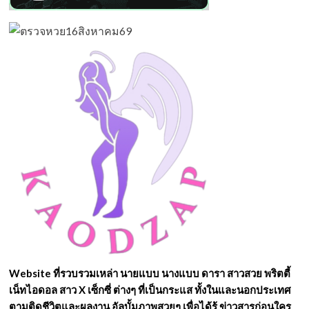
Website ที่รวบรวมเหล่า นายแบบ นางแบบ ดารา สาวสวย พริตตี้
เน็ทไอดอล สาว X เซ็กซี่ ต่างๆ ที่เป็นกระแส ทั้งในและนอกประเทศ
ตามติดชีวิตและผลงาน อัลบั้มภาพสวยๆ เพื่อได้รู้ ข่าวสารก่อนใคร