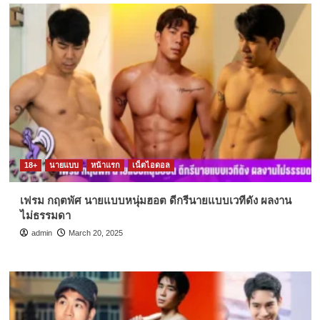
18+
นายแบบ
หน้าแรก
เน็ตไอดอล
เฟรม กฤตพัศ นายแบบหนุ่มฮอต ดีกรีนายแบบเวทีดัง ผลงาน
ไม่ธรรมดา
admin
March 20, 2025