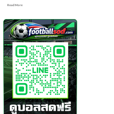
Read
Read More
more
about
เต้ย
วุฒิ
พงษ์
นาย
แบบ
สุด
ฮอต
ดีกรี
ลูก
บุญธรรม
ศิริ
พร