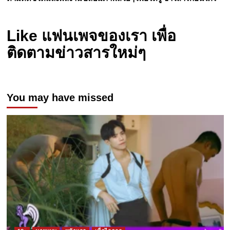
Like แฟนเพจของเรา เพื่อ
ติดตามข่าวสารใหม่ๆ
You may have missed