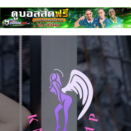
เช็ค
ดวง
วัน
นี้
Skip
to
content