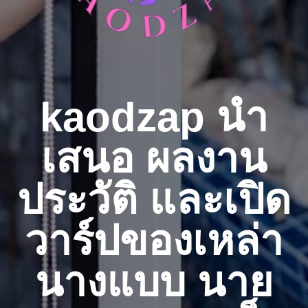
kaodzap นำ
เสนอ ผลงาน
ประวัติ และเปิด
วาร์ปของเหล่า
นางแบบ นาย