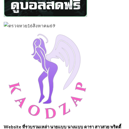
Website ที่รวบรวมเหล่า นายแบบ นางแบบ ดารา สาวสวย พริตตี้