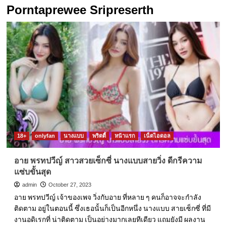
Porntaprewee Sripreserth
18+
onlyfan
นางแบบ
พริตตี้
หน้าแรก
เน็ตไอดอล
อาย พรทปวีญ์ สาวสวยเซ็กซี่ นางแบบสายวิ่ง ดีกรีความ
แซ่บขั้นสุด
admin
October 27, 2023
อาย พรทปวีญ์ เจ้าของเพจ วิ่งกับอาย ที่หลาย ๆ คนก็อาจจะกำลัง
ติดตาม อยู่ในตอนนี้ ซึ่งเธอนั้นก็เป็นอีกหนึ่ง นางแบบ สายเซ็กซี่ ที่มี
งานอดิเรกที่ น่าติดตาม เป็นอย่างมากเลยทีเดียว แถมยังมี ผลงาน