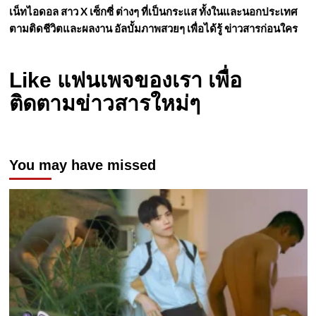
เน็ทไอดอล สาว X เซ็กซี่ ต่างๆ ที่เป็นกระแส ทั้งในและนอกประเทศ
ตามติดชีวิตและผลงาน อัลบั้มภาพสวยๆ เพื่อได้รู้ ข่าวสารก่อนใคร
Like แฟนเพจของเรา เพื่อ
ติดตามข่าวสารใหม่ๆ
You may have missed