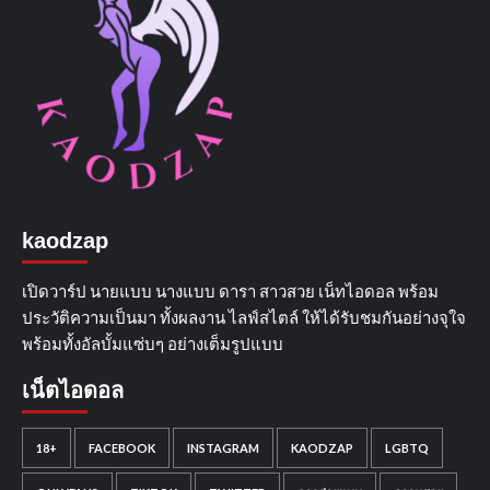
kaodzap
เปิดวาร์ป นายแบบ นางแบบ ดารา สาวสวย เน็ทไอดอล พร้อม
ประวัติความเป็นมา ทั้งผลงาน ไลฟ์สไตล์ ให้ได้รับชมกันอย่างจุใจ
พร้อมทั้งอัลบั้มแซ่บๆ อย่างเต็มรูปแบบ
เน็ตไอดอล
18+
FACEBOOK
INSTAGRAM
KAODZAP
LGBTQ