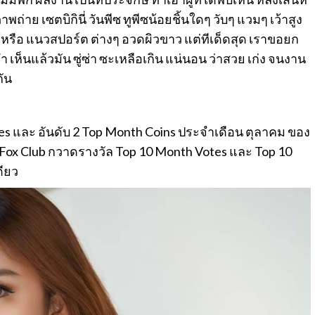
พถ่าย เซตบิกินี่ วันพีซ ทูพีซน้อยชิ้นใดๆ วับๆ แวมๆ เว้าสูง
ม้หรือ แนวสปอร์ต ต่างๆ อวดผิวขาว แต่ทีเด็ดสุด เราขอยก
 เห็นแล้วมัน ซู่ซ่า ซะเหลือเกิน แน่นอน ว่าสวย เก่ง จนงาน
กัน
tes และ อันดับ 2 Top Month Coins ประจำเดือน ตุลาคม ของ
อง Fox Club กวาดรางวัล Top 10 Month Votes และ Top 10
ดียว