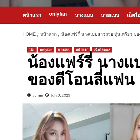
onlyfan
หน้าแรก
นางแบบ
นายแบบ
เน็ตไ
HOME
หน้าแรก
น้องแฟร์รี่ นางแบบสาวสวย หุ่นเพรียว ขอ
18+
onlyfan
นางแบบ
หน้าแรก
เน็ตไอดอล
น้องแฟร์รี่ นาง
ของดีโอนลี่แฟน
admin
July 3, 2023