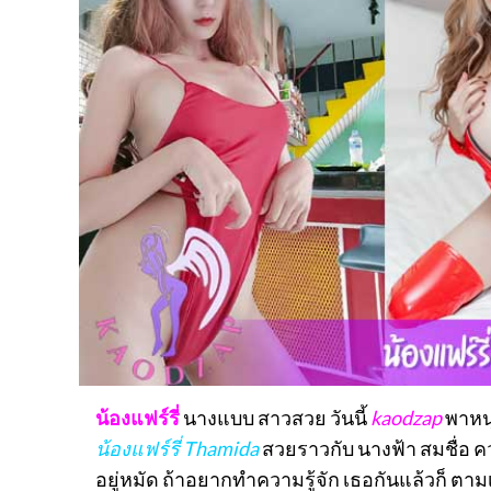
น้องแฟร์รี่
นางแบบ สาวสวย
วันนี้
kaodzap
พาหนุ
น้องแฟร์รี่ Thamida
สวยราวกับ นางฟ้า สมชื่อ 
อยู่หมัด ถ้าอยากทำความรู้จัก เธอกันแล้วก็ ตา