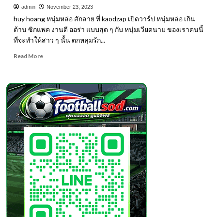
admin
November 23, 2023
huy hoang หนุ่มหล่อ สักลาย ที่ kaodzap เปิดวาร์ป หนุ่มหล่อ เกิน
ต้าน ซิกแพค งานดี ออร่า แบบสุด ๆ กับ หนุ่มเวียดนาม ของเราคนนี้
ที่จะทำให้สาว ๆ นั้น ตกหลุมรัก...
Read
Read More
more
about
huy
hoang
หนุ่ม
หล่อ
จาก
ประเทศ
เวียดนาม
งาน
ดี
แบบ
เกิน
ต้าน