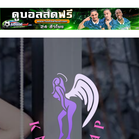
เช็ค
ดวง
วัน
นี้
Skip
to
content