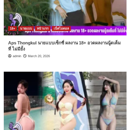
18+
นายแบบ
หน้าแรก
เน็ตไอดอล
Aps Thongkul นายแบบเซ็กซี่ ผลงาน 18+ อวดผลงานนู้ดเต็ม
ที่ ไม่มียั้ง
admin
March 20, 2026