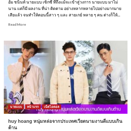
อั้ม ชนินท์ นายแบบ เซ็กซี่ ที่ถึงแม้จะเข้าสู่วงการ นายแบบ มาไม่
นาน แต่ก็มี ผลงาน ที่น่า ติดตาม อย่างหลากหลายไปอย่างมากมาย
เสียแล้ว จนทำให้ตอนนี้สาว ๆ และ สายเกย์ หลาย ๆ คน ต่างก็ให้...
Read
Read More
more
about
อั้ม
ชนิ
นท์
พก
ข้าวหลาม
ลำ
ใหญ่
ถ่าย
แบบ
เซ็กซี่
ได้ใจ
สาว
นายแบบ
หน้าแรก
เน็ตไอดอล
huy hoang หนุ่มหล่อจากประเทศเวียดนามงานดีแบบเกิน
ต้าน