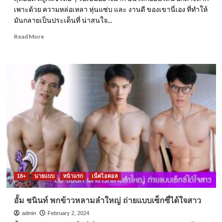
เพาะด้วย ความหล่อเหลา หุ่นแซ่บ และ งานดี ของเขานี่เอง ที่ทำให้
มันกลายเป็นประเด็นที่ น่าสนใจ...
Read
Read More
more
about
ครู
บิล
ลี่
ครู
พละ
สุด
ฮอต
หล่อ
บอก
ต่อ
ยอด
ไลค์
แตก
18+
นายแบบ
หน้าแรก
เน็ตไอดอล
สนั่น
โซ
อั้ม ชนินท์ พกข้าวหลามลำใหญ่ ถ่ายแบบเซ็กซี่ได้ใจสาว
เชีย
admin
ล
February 2, 2024