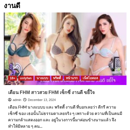
งานดี
18+
onlyfan
นางแบบ
พริตตี้
หน้าแรก
เน็ตไอดอล
เดือน FHM สาวสวย FHM เซ็กซี่ งานดี ขยี้ใจ
admin
December 13, 2024
เดือน FHM นางแบบบ และ พริตตี้ งานดี ที่บอกเลยว่า ดีกรี ความ
เซ็กซี่ ของ เธอนั้นไม่ธรรมดาเลยจริง ๆ เพราะด้วย ความที่เป็นคนมี
ความกล้าแสดงออก และ อยู่ในวงการนี้มาค่อนข้างนานแล้ว จึง
ทำให้มีหลาย ๆ คน...